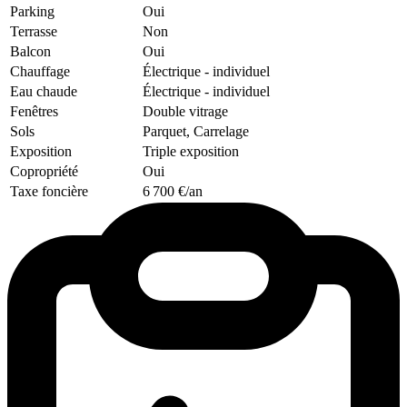
Parking
Oui
Terrasse
Non
Balcon
Oui
Chauffage
Électrique
- individuel
Eau chaude
Électrique
- individuel
Fenêtres
Double vitrage
Sols
Parquet, Carrelage
Exposition
Triple exposition
Copropriété
Oui
Taxe foncière
6 700 €/an