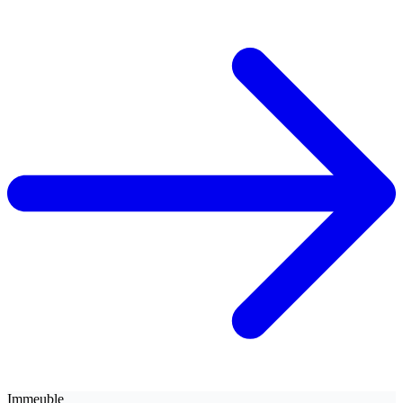
Immeuble