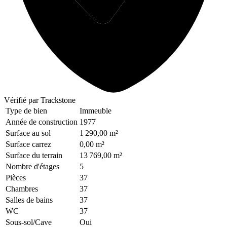
Vérifié
par Trackstone
Type de bien
Immeuble
Année de construction
1977
Surface au sol
1 290,00 m²
Surface carrez
0,00 m²
Surface du terrain
13 769,00 m²
Nombre d'étages
5
Pièces
37
Chambres
37
Salles de bains
37
WC
37
Sous-sol/Cave
Oui