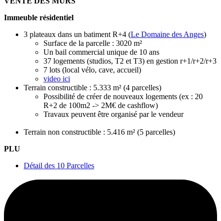
VENTE DES MURS
Immeuble résidentiel
3 plateaux dans un batiment R+4 (
Le Domaine des Anges
)
Surface de la parcelle : 3020 m²
Un bail commercial unique de 10 ans
37 logements (studios, T2 et T3) en gestion r+1/r+2/r+3
7 lots (local vélo, cave, accueil)
video ici
Terrain constructible : 5.333 m² (4 parcelles)
Possibilité de créer de nouveaux logements (ex : 20
R+2 de 100m2 -> 2M€ de cashflow)
Travaux peuvent être organisé par le vendeur
Terrain non constructible : 5.416 m² (5 parcelles)
PLU
Détail des 10 Parcelles