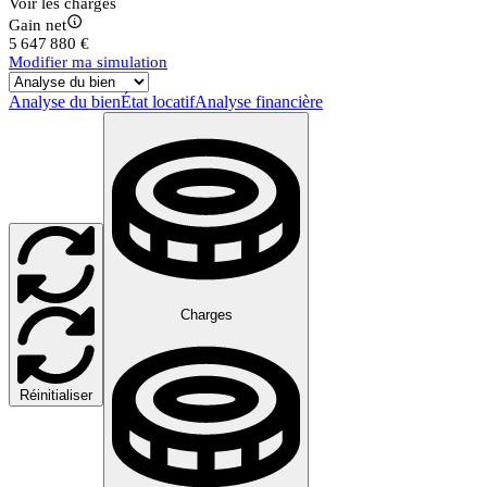
Voir les charges
Gain net
5 647 880 €
Modifier ma simulation
Analyse du bien
État locatif
Analyse financière
Charges
Réinitialiser