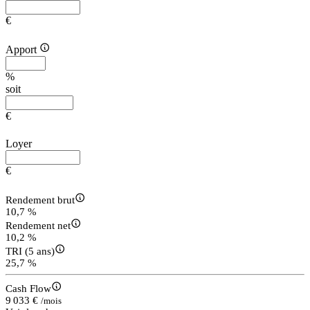
€
Apport
%
soit
€
Loyer
€
Rendement brut
10,7 %
Rendement net
10,2 %
TRI (5 ans)
25,7 %
Cash Flow
9 033 €
/mois