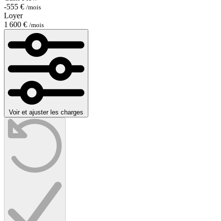
-555 €
/mois
Loyer
1 600 €
/mois
Voir et ajuster les charges