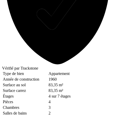
Vérifié
par Trackstone
Type de bien
Appartement
Année de construction
1960
Surface au sol
83,35 m²
Surface carrez
83,35 m²
Étages
4 sur 7 étages
Pièces
4
Chambres
3
Salles de bains
2