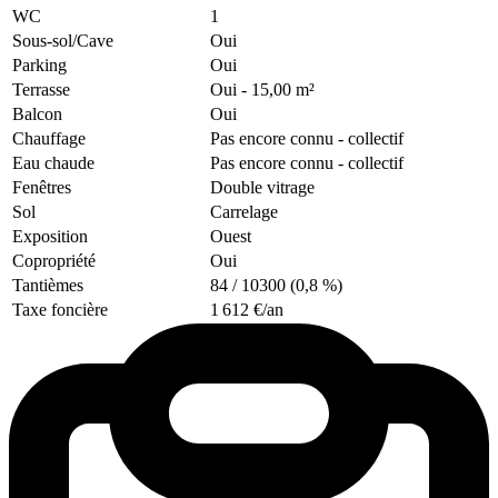
WC
1
Sous-sol/Cave
Oui
Parking
Oui
Terrasse
Oui
- 15,00 m²
Balcon
Oui
Chauffage
Pas encore connu
- collectif
Eau chaude
Pas encore connu
- collectif
Fenêtres
Double vitrage
Sol
Carrelage
Exposition
Ouest
Copropriété
Oui
Tantièmes
84 / 10300 (0,8 %)
Taxe foncière
1 612 €/an