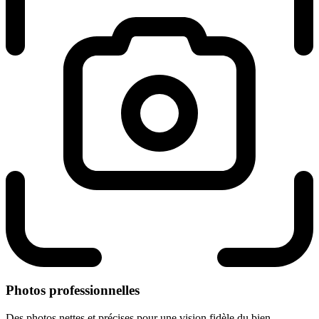
Photos professionnelles
Des photos nettes et précises pour une vision fidèle du bien