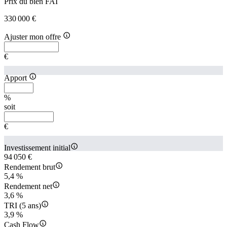
Prix du bien FAI
330 000 €
Ajuster mon offre
€
Apport
%
soit
€
Investissement initial
94 050 €
Rendement brut
5,4 %
Rendement net
3,6 %
TRI (5 ans)
3,9 %
Cash Flow