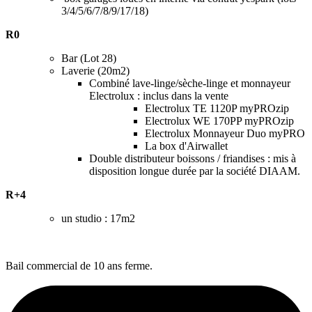
3/4/5/6/7/8/9/17/18)
R0
Bar (Lot 28)
Laverie (20m2)
Combiné lave-linge/sèche-linge et monnayeur
Electrolux : inclus dans la vente
Electrolux TE 1120P myPROzip
Electrolux WE 170PP myPROzip
Electrolux Monnayeur Duo myPRO
La box d'Airwallet
Double distributeur boissons / friandises : mis à
disposition longue durée par la société DIAAM.
R+4
un studio : 17m2
Bail commercial de 10 ans ferme.