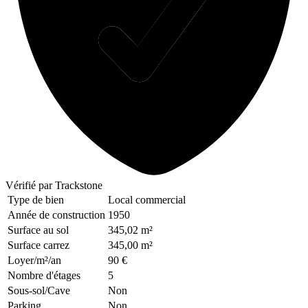
Vérifié
par Trackstone
Type de bien
Local commercial
Année de construction
1950
Surface au sol
345,02 m²
Surface carrez
345,00 m²
Loyer/m²/an
90 €
Nombre d'étages
5
Sous-sol/Cave
Non
Parking
Non