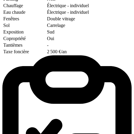
Chauffage
Électrique
- individuel
Eau chaude
Électrique
- individuel
Fenêtres
Double vitrage
Sol
Carrelage
Exposition
Sud
Copropriété
Oui
Tantièmes
-
Taxe foncière
2 500 €/an