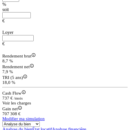
%
soit
€
Loyer
€
Rendement brut
8,7 %
Rendement net
7,9 %
TRI (5 ans)
18,0 %
Cash Flow
737 €
/mois
Voir les charges
Gain net
707 308 €
Modifier ma simulation
Analyse du bien
État locatif
Analyse financière