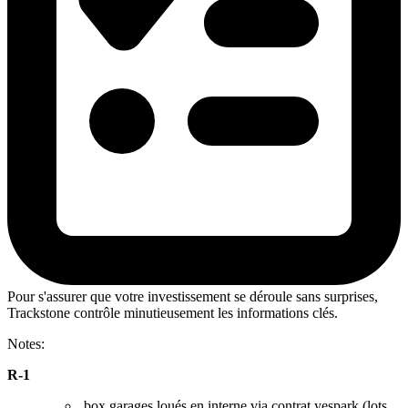
Pour s'assurer que votre investissement se déroule sans surprises,
Trackstone contrôle minutieusement les informations clés.
Notes:
R-1
box garages loués en interne via contrat yespark (lots