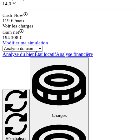
14,0 %
Cash Flow
119 €
/mois
Voir les charges
Gain net
194 308 €
Modifier ma simulation
Analyse du bien
État locatif
Analyse financière
Charges
Réinitialiser