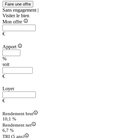
Faire une offre
Sans engagement |
Visiter le bien
Mon offre
€
Apport
%
soit
€
Loyer
€
Rendement brut
10,1 %
Rendement net
6,7 %
TRI (5 ans)