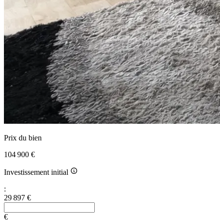
Prix du bien
104 900 €
Investissement initial
:
29 897 €
€