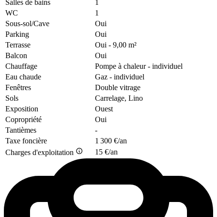
Salles de bains
1
WC
1
Sous-sol/Cave
Oui
Parking
Oui
Terrasse
Oui
- 9,00 m²
Balcon
Oui
Chauffage
Pompe à chaleur
- individuel
Eau chaude
Gaz
- individuel
Fenêtres
Double vitrage
Sols
Carrelage, Lino
Exposition
Ouest
Copropriété
Oui
Tantièmes
-
Taxe foncière
1 300 €/an
15 €/an
Charges d'exploitation