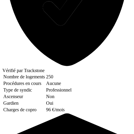
Vérifié
par Trackstone
Nombre de logements
250
Procédures en cours
Aucune
Type de syndic
Professionnel
Ascenseur
Non
Gardien
Oui
Charges de copro
96 €/mois