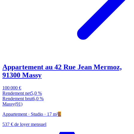
Appartement au 42 Rue Jean Mermoz,
91300 Massy
100 000 €
Rendement net
5,0 %
Rendement brut
6,0 %
Massy
(91)
Appartement
· Studio
· 17 m²
E
537 € de loyer mensuel