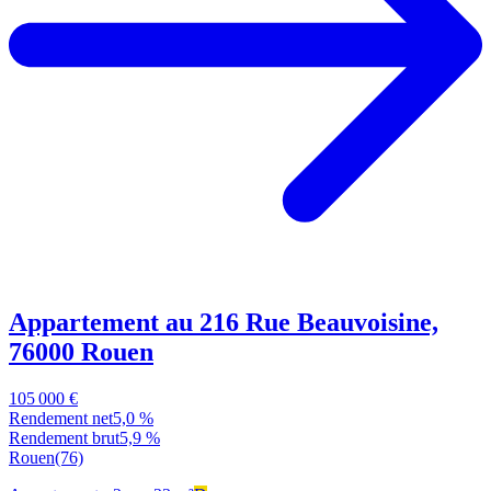
Appartement au 216 Rue Beauvoisine,
76000 Rouen
105 000 €
Rendement net
5,0 %
Rendement brut
5,9 %
Rouen
(76)