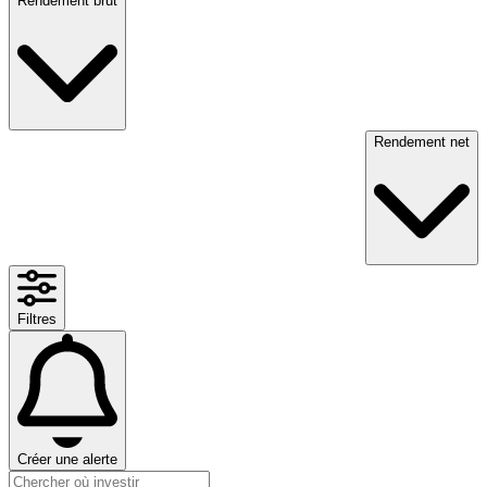
Rendement brut
Rendement net
Filtres
Créer une alerte