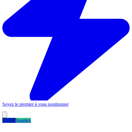
Soyez le premier à vous positionner
LMNP
Souplex