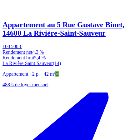
Appartement au 5 Rue Gustave Binet,
14600 La Rivière-Saint-Sauveur
100 500 €
Rendement net
4,3 %
Rendement brut
5,4 %
La Rivière-Saint-Sauveur
(14)
Appartement
· 2 p.
· 42 m²
C
488 € de loyer mensuel