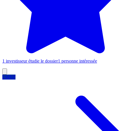
1 investisseur étudie le dossier
1 personne intéressée
LMNP