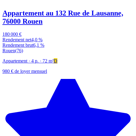
Appartement au 132 Rue de Lausanne,
76000 Rouen
180 000 €
Rendement net
4,0 %
Rendement brut
6,1 %
Rouen
(76)
Appartement
· 4 p.
· 72 m²
D
980 € de loyer mensuel