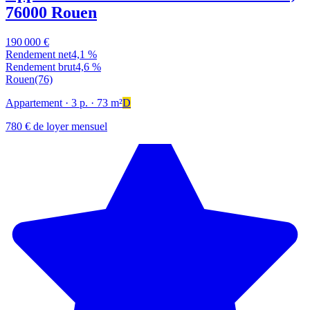
76000 Rouen
190 000 €
Rendement net
4,1 %
Rendement brut
4,6 %
Rouen
(76)
Appartement
· 3 p.
· 73 m²
D
780 € de loyer mensuel