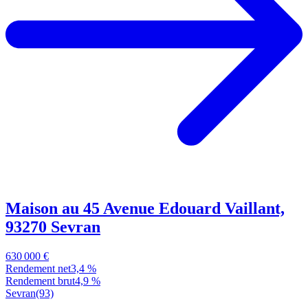
Maison au 45 Avenue Edouard Vaillant,
93270 Sevran
630 000 €
Rendement net
3,4 %
Rendement brut
4,9 %
Sevran
(93)