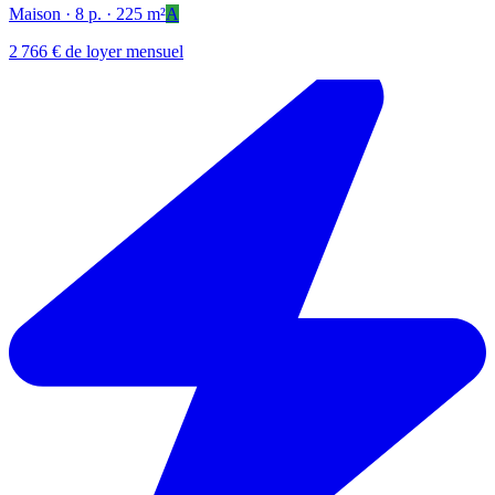
Maison
· 8 p.
· 225 m²
A
2 766 € de loyer mensuel