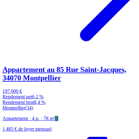
Appartement au 85 Rue Saint-Jacques,
34070 Montpellier
197 000 €
Rendement net
6,2 %
Rendement brut
8,4 %
Montpellier
(34)
Appartement
· 4 p.
· 78 m²
B
1 485 € de loyer mensuel