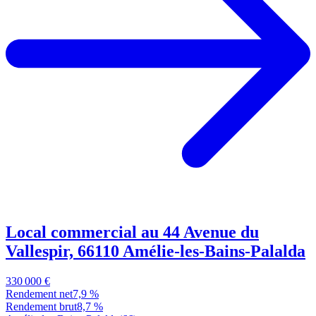
Local commercial au 44 Avenue du
Vallespir, 66110 Amélie-les-Bains-Palalda
330 000 €
Rendement net
7,9 %
Rendement brut
8,7 %