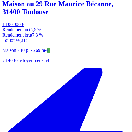
Maison au 29 Rue Maurice Bécanne,
31400 Toulouse
1 100 000 €
Rendement net
5,6 %
Rendement brut
7,3 %
Toulouse
(31)
Maison
· 10 p.
· 269 m²
B
7 140 € de loyer mensuel