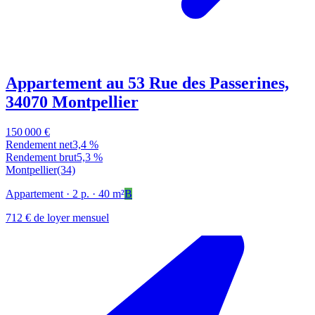
Appartement au 53 Rue des Passerines,
34070 Montpellier
150 000 €
Rendement net
3,4 %
Rendement brut
5,3 %
Montpellier
(34)
Appartement
· 2 p.
· 40 m²
B
712 € de loyer mensuel