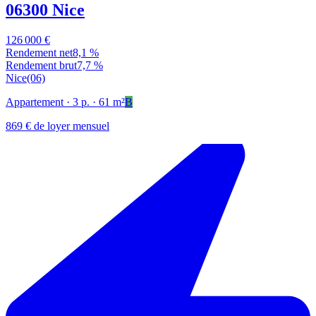
06300 Nice
126 000 €
Rendement net
8,1 %
Rendement brut
7,7 %
Nice
(06)
Appartement
· 3 p.
· 61 m²
B
869 € de loyer mensuel