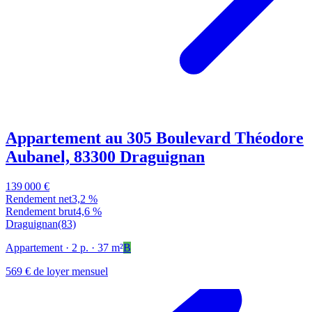
Appartement au 305 Boulevard Théodore
Aubanel, 83300 Draguignan
139 000 €
Rendement net
3,2 %
Rendement brut
4,6 %
Draguignan
(83)
Appartement
· 2 p.
· 37 m²
B
569 € de loyer mensuel