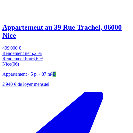
Appartement au 39 Rue Trachel, 06000
Nice
499 000 €
Rendement net
5,2 %
Rendement brut
6,6 %
Nice
(06)
Appartement
· 5 p.
· 87 m²
B
2 940 € de loyer mensuel