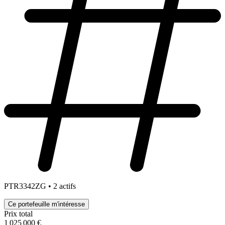
PTR3342ZG • 2 actifs
Ce portefeuille m'intéresse
Prix total
1 025 000 €