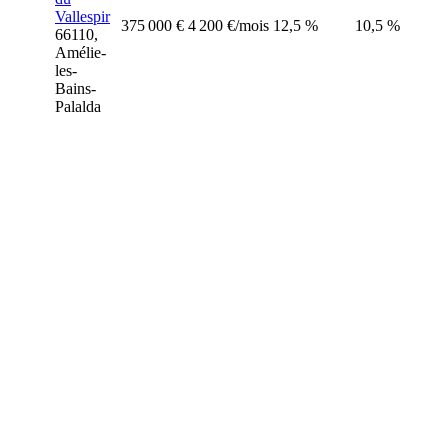
Vallespir
375 000 €
4 200 €/mois
12,5 %
10,5 %
66110,
Amélie-
les-
Bains-
Palalda