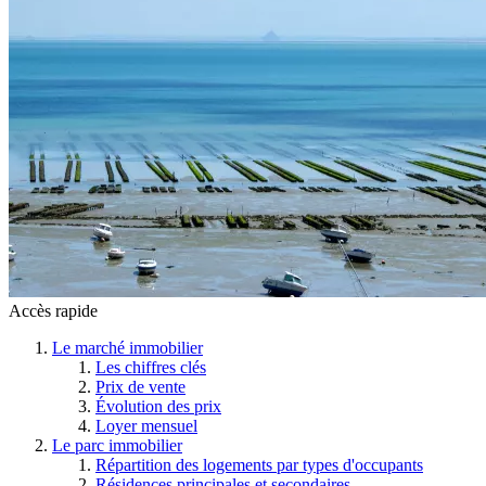
Accès rapide
Le marché immobilier
Les chiffres clés
Prix de vente
Évolution des prix
Loyer mensuel
Le parc immobilier
Répartition des logements par types d'occupants
Résidences principales et secondaires