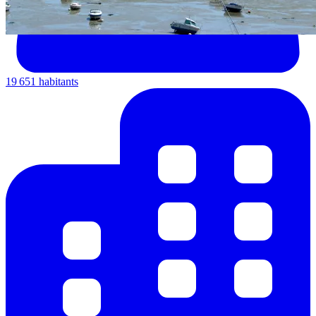
19 651 habitants