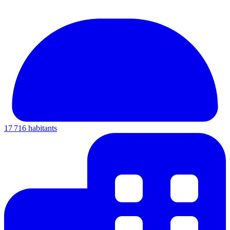
17 716 habitants