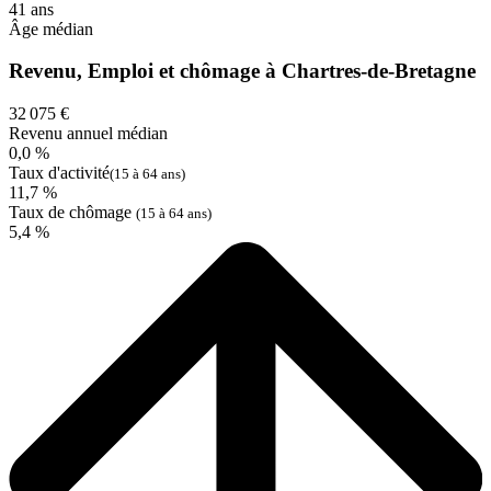
41 ans
Âge médian
Revenu, Emploi et chômage à Chartres-de-Bretagne
32 075 €
Revenu annuel médian
0,0 %
Taux d'activité
(15 à 64 ans)
11,7 %
Taux de chômage
(15 à 64 ans)
5,4 %