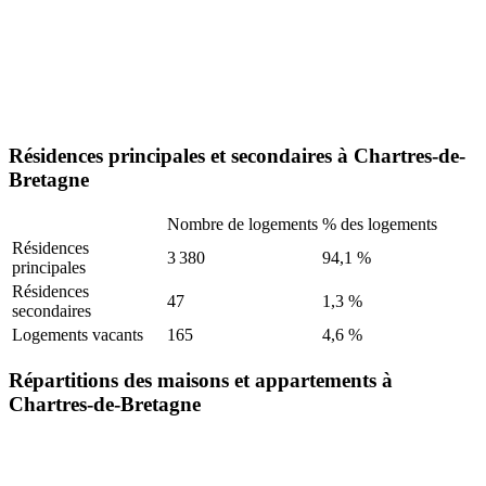
Résidences principales et secondaires à Chartres-de-
Bretagne
Nombre de logements
% des logements
Résidences
3 380
94,1 %
principales
Résidences
47
1,3 %
secondaires
Logements vacants
165
4,6 %
Répartitions des maisons et appartements à
Chartres-de-Bretagne