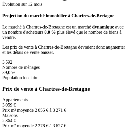
Évolution sur 12 mois
Projection du marché immobilier à Chartres-de-Bretagne
Le marché
à Chartres-de-Bretagne
est un marché
dynamique
avec
un nombre d'acheteurs
8,0 %
plus
élevé que le nombre de biens à
vendre.
Les prix de vente
à Chartres-de-Bretagne
devraient donc
augmenter
et les délais de vente
baisser
.
3 592
Nombre de ménages
39,0 %
Population locataire
Prix de vente à Chartres-de-Bretagne
Appartements
3 059 €
Prix m² moyen
de 2 055 € à 3 271 €
Maisons
2 864 €
Prix m² moyen
de 2 278 € à 3 627 €