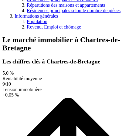
Répartitions des maisons et appartements
Résidences principales selon le nombre de pièces
Informations générales
Population
Revenu, Emploi et chômage
Le marché immobilier
à
Chartres-de-
Bretagne
Les chiffres clés à Chartres-de-Bretagne
5,0 %
Rentabilité moyenne
9/10
Tension immobilière
+0,05 %