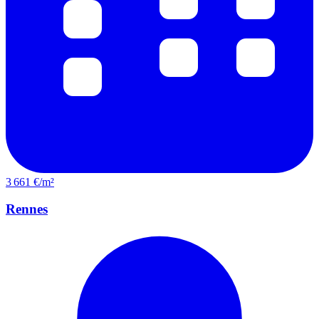
3 661 €/m²
Rennes