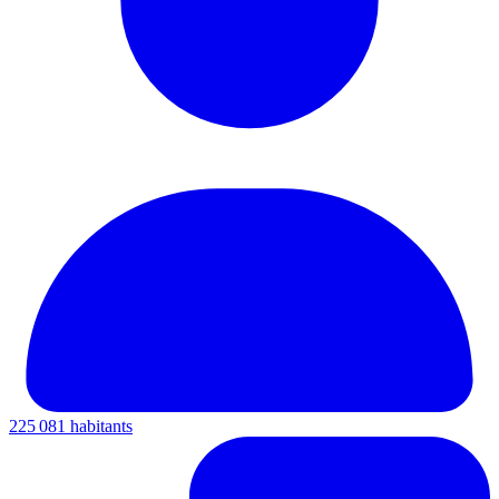
225 081 habitants