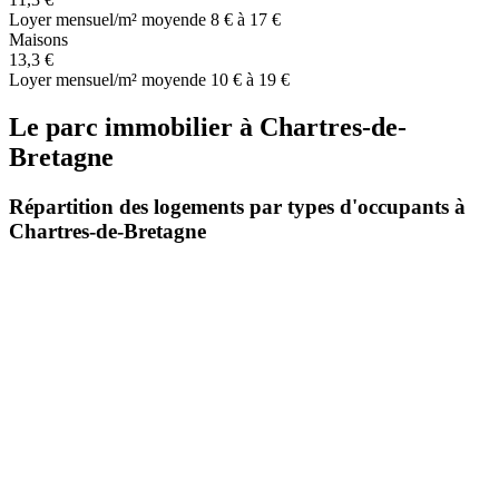
Loyer mensuel/m² moyen
de 8 € à 17 €
Maisons
13,3 €
Loyer mensuel/m² moyen
de 10 € à 19 €
Le parc immobilier
à
Chartres-de-
Bretagne
Répartition des logements par types d'occupants à
Chartres-de-Bretagne