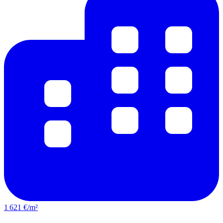
1 621 €/m²