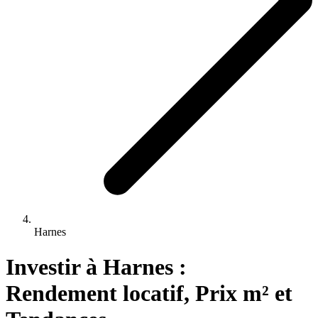
Harnes
Investir 
à
Harnes
 : 
Rendement locatif, Prix m² et 