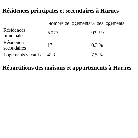
Résidences principales et secondaires à Harnes
Nombre de logements
% des logements
Résidences
5 077
92,2 %
principales
Résidences
17
0,3 %
secondaires
Logements vacants
413
7,5 %
Répartitions des maisons et appartements à Harnes