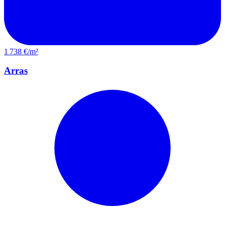
1 738 €/m²
Arras