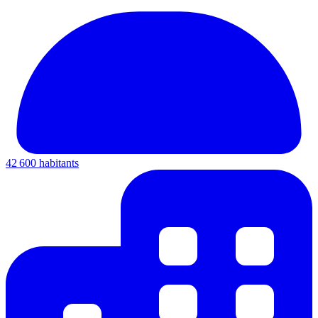
42 600 habitants