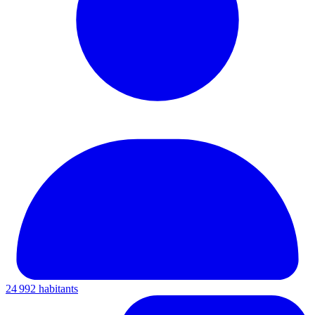
24 992 habitants