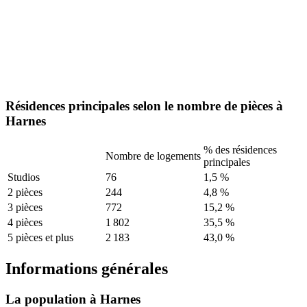
Résidences principales selon le nombre de pièces à
Harnes
% des résidences
Nombre de logements
principales
Studios
76
1,5 %
2 pièces
244
4,8 %
3 pièces
772
15,2 %
4 pièces
1 802
35,5 %
5 pièces et plus
2 183
43,0 %
Informations générales
La population à Harnes