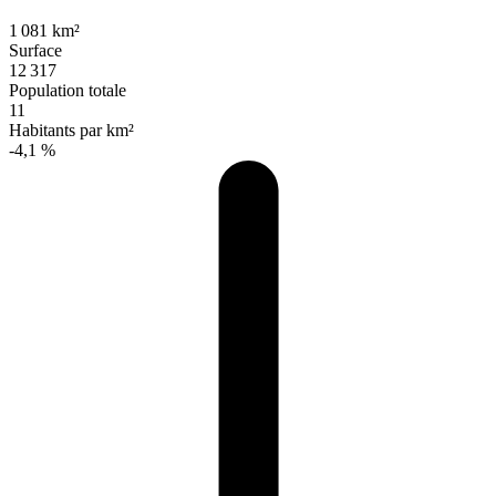
1 081 km²
Surface
12 317
Population totale
11
Habitants par km²
-4,1 %