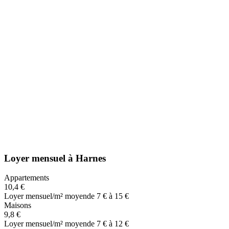
Loyer mensuel
à
Harnes
Appartements
10,4 €
Loyer mensuel/m² moyen
de 7 € à 15 €
Maisons
9,8 €
Loyer mensuel/m² moyen
de 7 € à 12 €