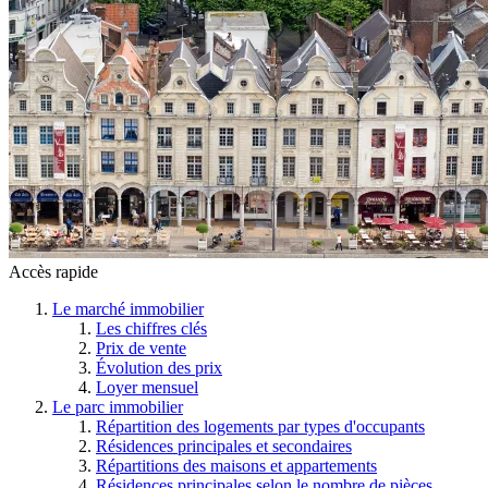
Accès rapide
Le marché immobilier
Les chiffres clés
Prix de vente
Évolution des prix
Loyer mensuel
Le parc immobilier
Répartition des logements par types d'occupants
Résidences principales et secondaires
Répartitions des maisons et appartements
Résidences principales selon le nombre de pièces