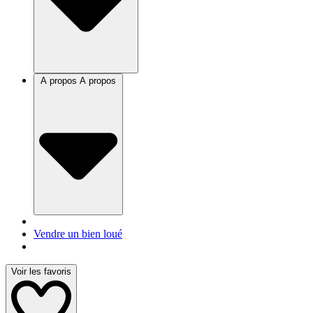
A propos
A propos
Vendre un bien loué
Voir les favoris