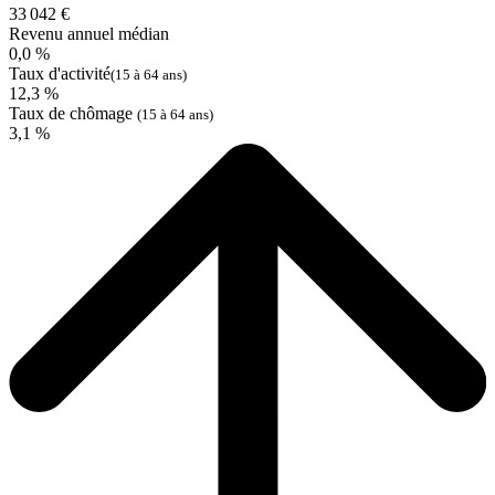
33 042 €
Revenu annuel médian
0,0 %
Taux d'activité
(15 à 64 ans)
12,3 %
Taux de chômage
(15 à 64 ans)
3,1 %