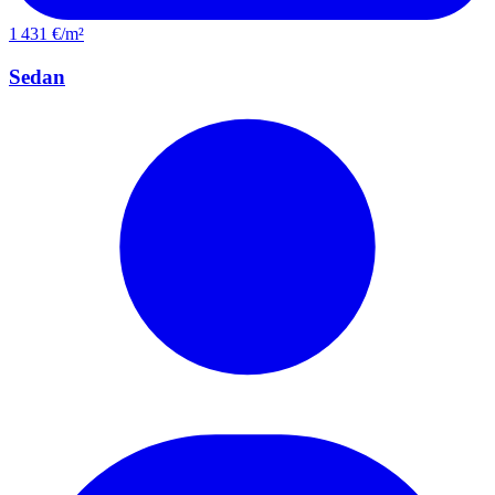
1 431 €/m²
Sedan