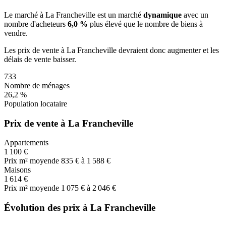
Le marché
à La Francheville
est un marché
dynamique
avec un
nombre d'acheteurs
6,0 %
plus
élevé que le nombre de biens à
vendre.
Les prix de vente
à La Francheville
devraient donc
augmenter
et les
délais de vente
baisser
.
733
Nombre de ménages
26,2 %
Population locataire
Prix de vente à La Francheville
Appartements
1 100 €
Prix m² moyen
de 835 € à 1 588 €
Maisons
1 614 €
Prix m² moyen
de 1 075 € à 2 046 €
Évolution des prix à La Francheville