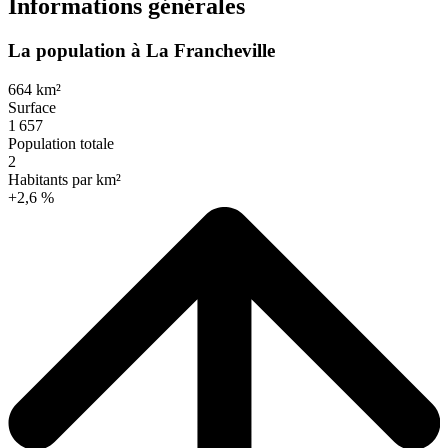
Informations générales
La population à La Francheville
664 km²
Surface
1 657
Population totale
2
Habitants par km²
+2,6 %