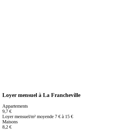
Loyer mensuel
à
La Francheville
Appartements
9,7 €
Loyer mensuel/m² moyen
de 7 € à 15 €
Maisons
8,2 €