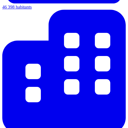
46 398 habitants