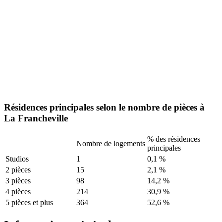
Résidences principales selon le nombre de pièces à
La Francheville
% des résidences
Nombre de logements
principales
Studios
1
0,1 %
2 pièces
15
2,1 %
3 pièces
98
14,2 %
4 pièces
214
30,9 %
5 pièces et plus
364
52,6 %