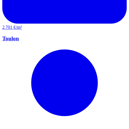
2 701 €/m²
Toulon