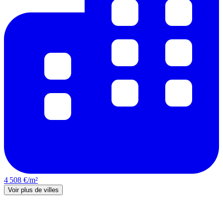
4 508 €/m²
Voir plus de villes