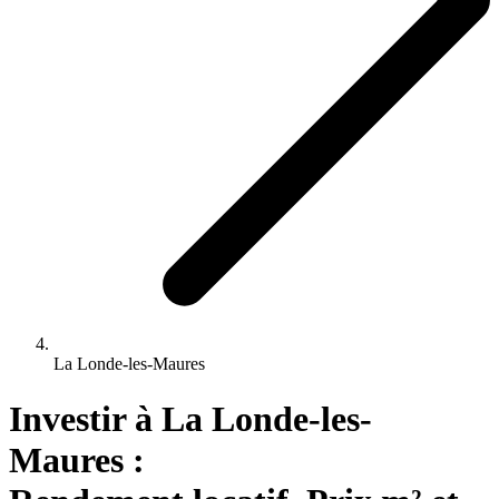
La Londe-les-Maures
Investir 
à
La Londe-les-
Maures
 : 