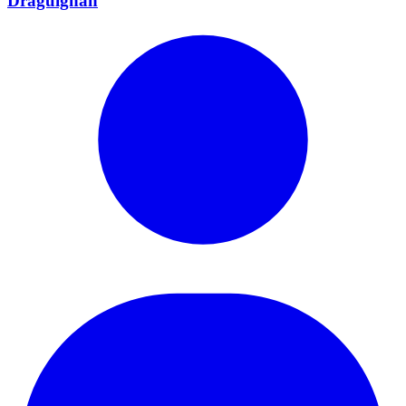
Draguignan