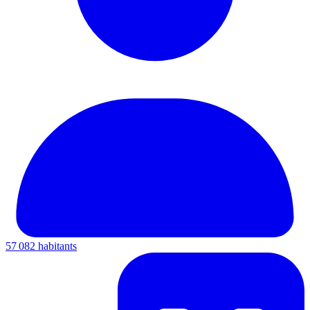
57 082 habitants