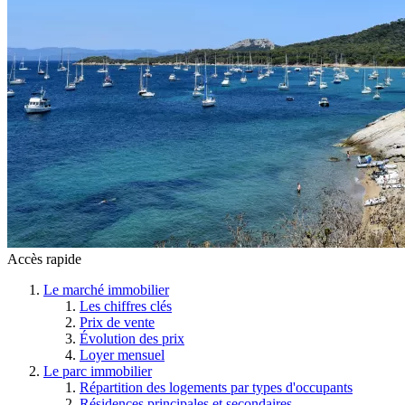
Accès rapide
Le marché immobilier
Les chiffres clés
Prix de vente
Évolution des prix
Loyer mensuel
Le parc immobilier
Répartition des logements par types d'occupants
Résidences principales et secondaires