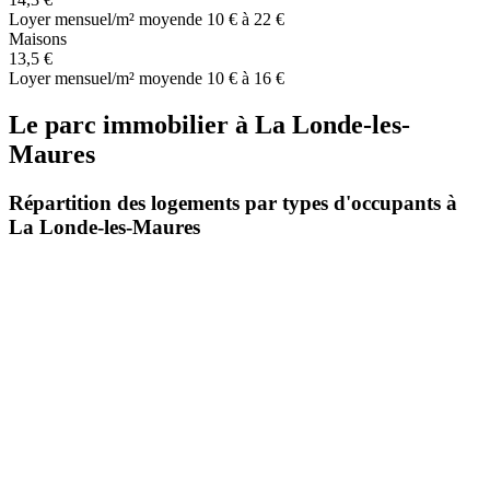
Loyer mensuel/m² moyen
de 10 € à 22 €
Maisons
13,5 €
Loyer mensuel/m² moyen
de 10 € à 16 €
Le parc immobilier
à
La Londe-les-
Maures
Répartition des logements par types d'occupants à
La Londe-les-Maures