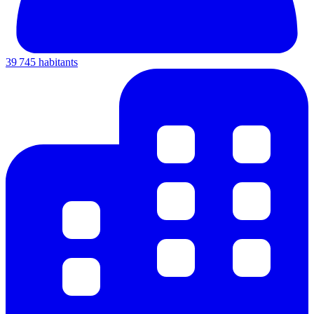
39 745 habitants