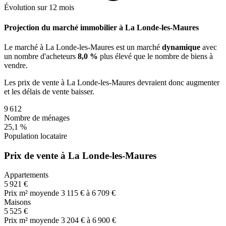
Évolution sur 12 mois
Projection du marché immobilier à La Londe-les-Maures
Le marché
à La Londe-les-Maures
est un marché
dynamique
avec
un nombre d'acheteurs
8,0 %
plus
élevé que le nombre de biens à
vendre.
Les prix de vente
à La Londe-les-Maures
devraient donc
augmenter
et les délais de vente
baisser
.
9 612
Nombre de ménages
25,1 %
Population locataire
Prix de vente à La Londe-les-Maures
Appartements
5 921 €
Prix m² moyen
de 3 115 € à 6 709 €
Maisons
5 525 €
Prix m² moyen
de 3 204 € à 6 900 €