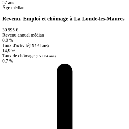
57 ans
Âge médian
Revenu, Emploi et chômage à La Londe-les-Maures
30 595 €
Revenu annuel médian
0,0 %
Taux d'activité
(15 à 64 ans)
14,9 %
Taux de chômage
(15 à 64 ans)
0,7 %