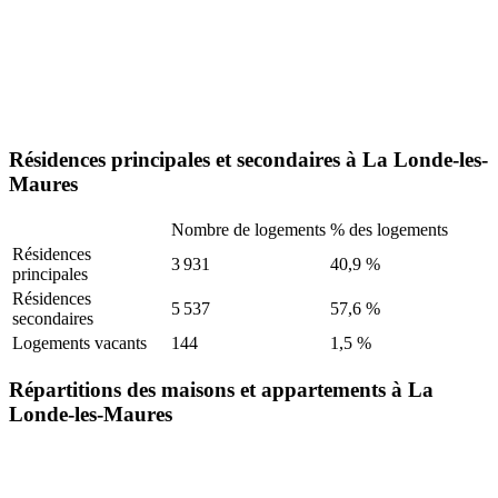
Résidences principales et secondaires à La Londe-les-
Maures
Nombre de logements
% des logements
Résidences
3 931
40,9 %
principales
Résidences
5 537
57,6 %
secondaires
Logements vacants
144
1,5 %
Répartitions des maisons et appartements à La
Londe-les-Maures