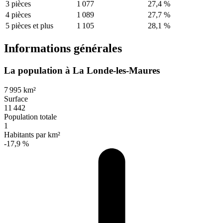
3 pièces
1 077
27,4 %
4 pièces
1 089
27,7 %
5 pièces et plus
1 105
28,1 %
Informations générales
La population à La Londe-les-Maures
7 995 km²
Surface
11 442
Population totale
1
Habitants par km²
-17,9 %