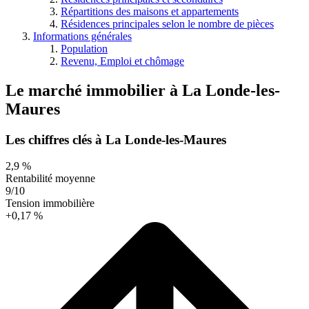
Répartitions des maisons et appartements
Résidences principales selon le nombre de pièces
Informations générales
Population
Revenu, Emploi et chômage
Le marché immobilier
à
La Londe-les-
Maures
Les chiffres clés à La Londe-les-Maures
2,9 %
Rentabilité moyenne
9/10
Tension immobilière
+0,17 %