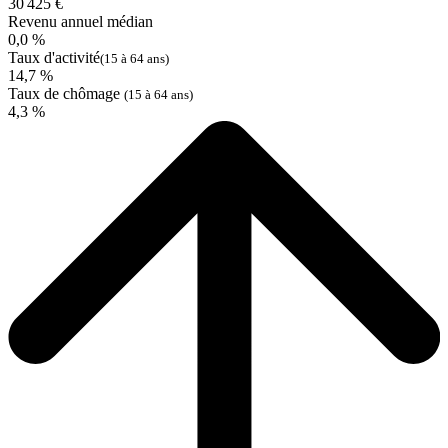
30 425 €
Revenu annuel médian
0,0 %
Taux d'activité
(15 à 64 ans)
14,7 %
Taux de chômage
(15 à 64 ans)
4,3 %