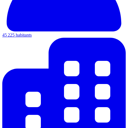
45 225 habitants