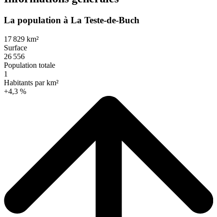
La population à La Teste-de-Buch
17 829 km²
Surface
26 556
Population totale
1
Habitants par km²
+4,3 %