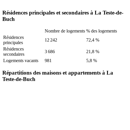
Résidences principales et secondaires à La Teste-de-
Buch
Nombre de logements
% des logements
Résidences
12 242
72,4 %
principales
Résidences
3 686
21,8 %
secondaires
Logements vacants
981
5,8 %
Répartitions des maisons et appartements à La
Teste-de-Buch