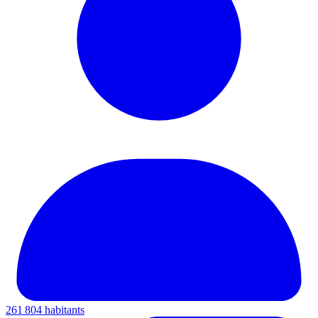
261 804 habitants