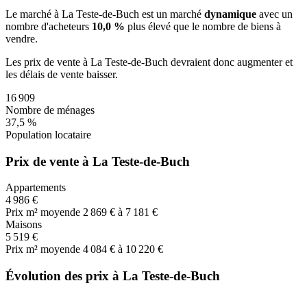
Le marché
à La Teste-de-Buch
est un marché
dynamique
avec un
nombre d'acheteurs
10,0 %
plus
élevé que le nombre de biens à
vendre.
Les prix de vente
à La Teste-de-Buch
devraient donc
augmenter
et
les délais de vente
baisser
.
16 909
Nombre de ménages
37,5 %
Population locataire
Prix de vente à La Teste-de-Buch
Appartements
4 986 €
Prix m² moyen
de 2 869 € à 7 181 €
Maisons
5 519 €
Prix m² moyen
de 4 084 € à 10 220 €
Évolution des prix à La Teste-de-Buch