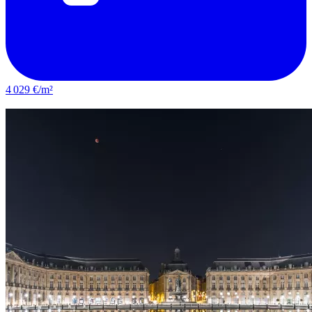
4 029 €/m²
Le Bouscat