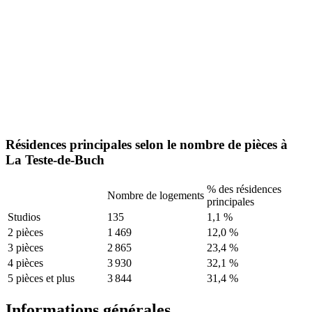
Résidences principales selon le nombre de pièces à
La Teste-de-Buch
% des résidences
Nombre de logements
principales
Studios
135
1,1 %
2 pièces
1 469
12,0 %
3 pièces
2 865
23,4 %
4 pièces
3 930
32,1 %
5 pièces et plus
3 844
31,4 %
Informations générales