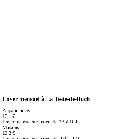
Loyer mensuel
à
La Teste-de-Buch
Appartements
13,1 €
Loyer mensuel/m² moyen
de 9 € à 18 €
Maisons
13,3 €
Loyer mensuel/m² moyen
de 10 € à 17 €