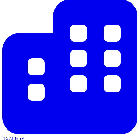
4 573 €/m²