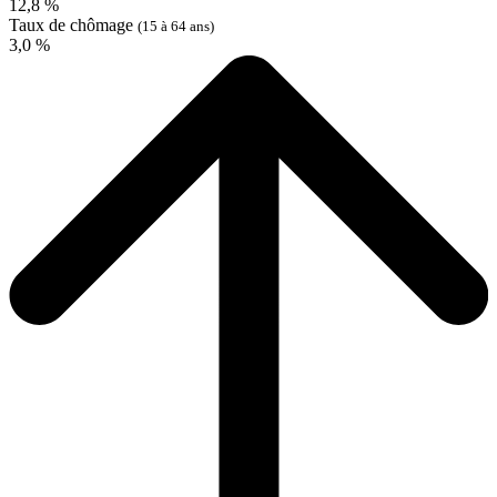
12,8 %
Taux de chômage
(15 à 64 ans)
3,0 %