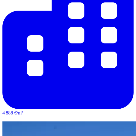
4 888 €/m²
Bron