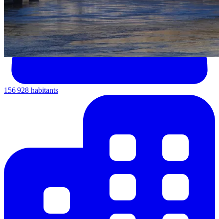
156 928 habitants