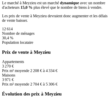
Le marché
à Meyzieu
est un marché
dynamique
avec un nombre
d'acheteurs
15,0 %
plus
élevé que le nombre de biens à vendre.
Les prix de vente
à Meyzieu
devraient donc
augmenter
et les délais
de vente
baisser
.
12 614
Nombre de ménages
30,4 %
Population locataire
Prix de vente à Meyzieu
Appartements
3 270 €
Prix m² moyen
de 2 208 € à 4 334 €
Maisons
3 971 €
Prix m² moyen
de 2 704 € à 5 306 €
Évolution des prix à Meyzieu