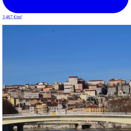
3 467 €/m²
Villeurbanne