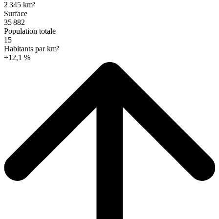
2 345 km²
Surface
35 882
Population totale
15
Habitants par km²
+12,1 %