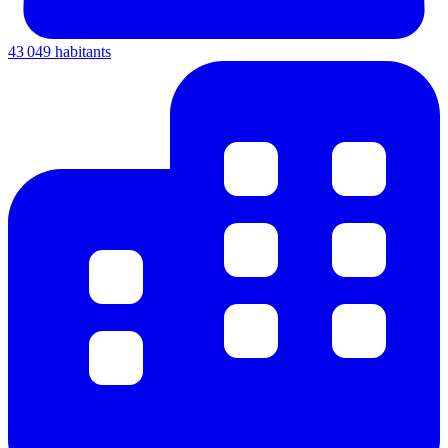
43 049 habitants