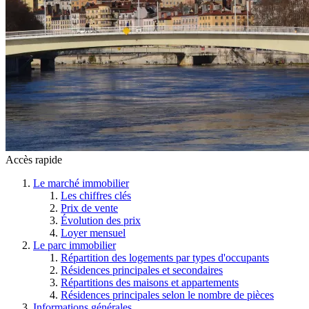
Accès rapide
Le marché immobilier
Les chiffres clés
Prix de vente
Évolution des prix
Loyer mensuel
Le parc immobilier
Répartition des logements par types d'occupants
Résidences principales et secondaires
Répartitions des maisons et appartements
Résidences principales selon le nombre de pièces
Informations générales