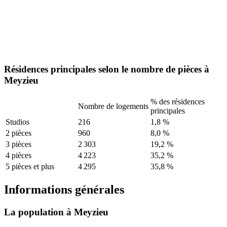
Résidences principales selon le nombre de pièces à
Meyzieu
% des résidences
Nombre de logements
principales
Studios
216
1,8 %
2 pièces
960
8,0 %
3 pièces
2 303
19,2 %
4 pièces
4 223
35,2 %
5 pièces et plus
4 295
35,8 %
Informations générales
La population à Meyzieu