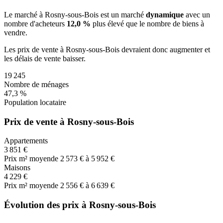
Le marché
à Rosny-sous-Bois
est un marché
dynamique
avec un
nombre d'acheteurs
12,0 %
plus
élevé que le nombre de biens à
vendre.
Les prix de vente
à Rosny-sous-Bois
devraient donc
augmenter
et
les délais de vente
baisser
.
19 245
Nombre de ménages
47,3 %
Population locataire
Prix de vente à Rosny-sous-Bois
Appartements
3 851 €
Prix m² moyen
de 2 573 € à 5 952 €
Maisons
4 229 €
Prix m² moyen
de 2 556 € à 6 639 €
Évolution des prix à Rosny-sous-Bois