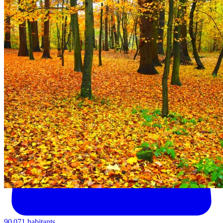
90 071 habitants