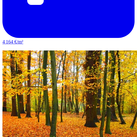
4 164 €/m²
Bondy