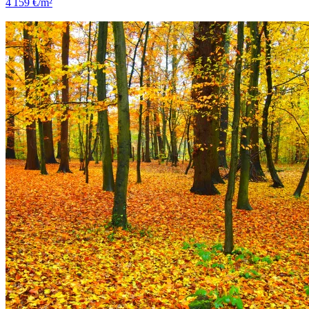
4 159 €/m²
Noisy-le-Grand