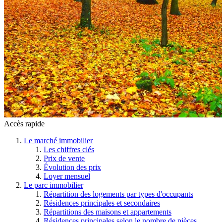
Accès rapide
Le marché immobilier
Les chiffres clés
Prix de vente
Évolution des prix
Loyer mensuel
Le parc immobilier
Répartition des logements par types d'occupants
Résidences principales et secondaires
Répartitions des maisons et appartements
Résidences principales selon le nombre de pièces