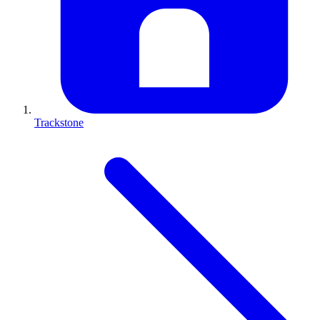
Trackstone