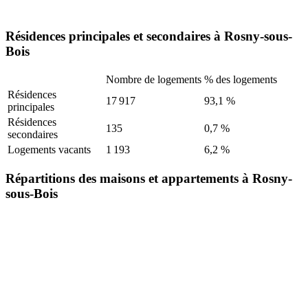
Résidences principales et secondaires à Rosny-sous-
Bois
Nombre de logements
% des logements
Résidences
17 917
93,1 %
principales
Résidences
135
0,7 %
secondaires
Logements vacants
1 193
6,2 %
Répartitions des maisons et appartements à Rosny-
sous-Bois