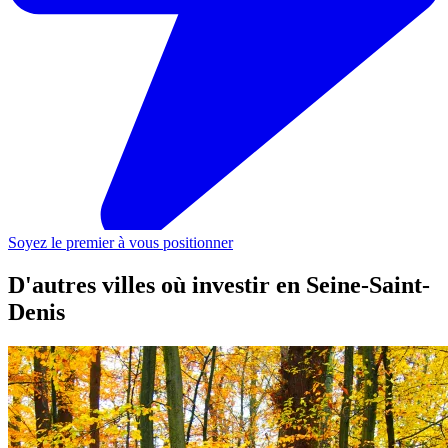
Soyez le premier à vous positionner
D'autres villes où investir
en Seine-Saint-
Denis
Aubervilliers