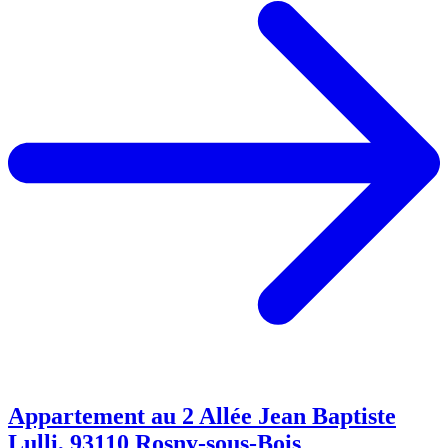
Appartement au 2 Allée Jean Baptiste
Lulli, 93110 Rosny-sous-Bois