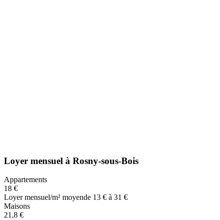
Loyer mensuel
à
Rosny-sous-Bois
Appartements
18 €
Loyer mensuel/m² moyen
de 13 € à 31 €
Maisons
21,8 €