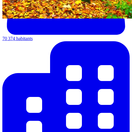
70 374 habitants