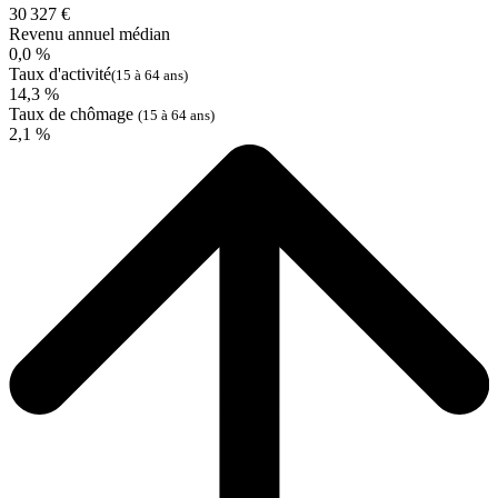
30 327 €
Revenu annuel médian
0,0 %
Taux d'activité
(15 à 64 ans)
14,3 %
Taux de chômage
(15 à 64 ans)
2,1 %