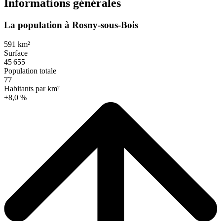
Informations générales
La population à Rosny-sous-Bois
591 km²
Surface
45 655
Population totale
77
Habitants par km²
+8,0 %