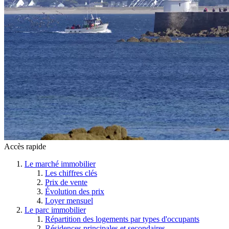
Accès rapide
Le marché immobilier
Les chiffres clés
Prix de vente
Évolution des prix
Loyer mensuel
Le parc immobilier
Répartition des logements par types d'occupants
Résidences principales et secondaires