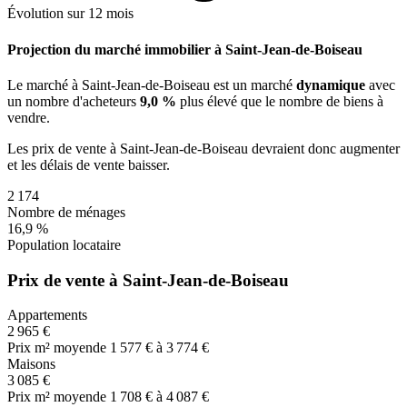
Évolution sur 12 mois
Projection du marché immobilier à Saint-Jean-de-Boiseau
Le marché
à Saint-Jean-de-Boiseau
est un marché
dynamique
avec
un nombre d'acheteurs
9,0 %
plus
élevé que le nombre de biens à
vendre.
Les prix de vente
à Saint-Jean-de-Boiseau
devraient donc
augmenter
et les délais de vente
baisser
.
2 174
Nombre de ménages
16,9 %
Population locataire
Prix de vente à Saint-Jean-de-Boiseau
Appartements
2 965 €
Prix m² moyen
de 1 577 € à 3 774 €
Maisons
3 085 €
Prix m² moyen
de 1 708 € à 4 087 €