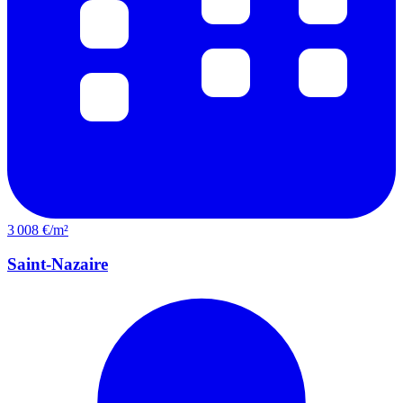
3 008 €/m²
Saint-Nazaire