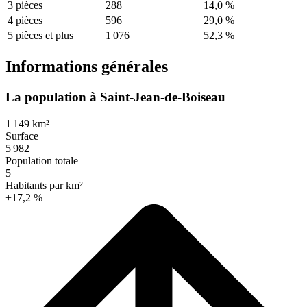
3 pièces
288
14,0 %
4 pièces
596
29,0 %
5 pièces et plus
1 076
52,3 %
Informations générales
La population à Saint-Jean-de-Boiseau
1 149 km²
Surface
5 982
Population totale
5
Habitants par km²
+17,2 %