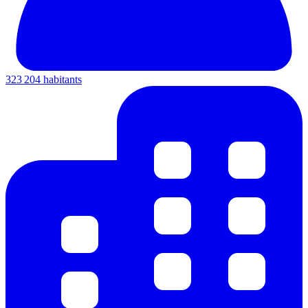
323 204 habitants