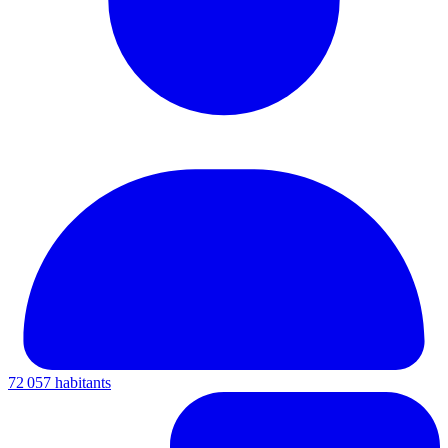
72 057 habitants