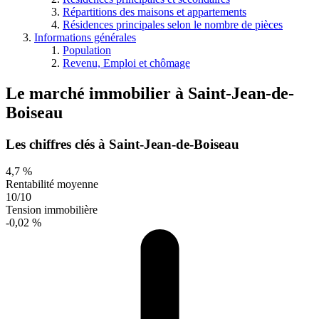
Répartitions des maisons et appartements
Résidences principales selon le nombre de pièces
Informations générales
Population
Revenu, Emploi et chômage
Le marché immobilier
à
Saint-Jean-de-
Boiseau
Les chiffres clés à Saint-Jean-de-Boiseau
4,7 %
Rentabilité moyenne
10/10
Tension immobilière
-0,02 %