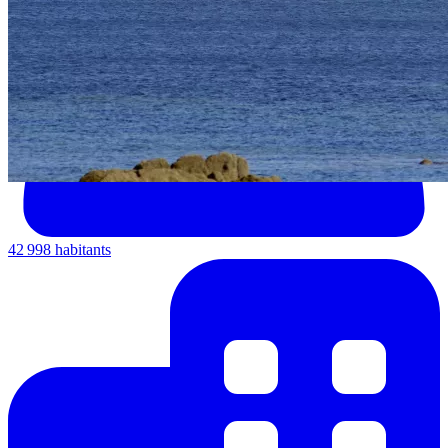
42 998 habitants