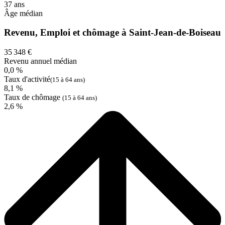
37 ans
Âge médian
Revenu, Emploi et chômage à Saint-Jean-de-Boiseau
35 348 €
Revenu annuel médian
0,0 %
Taux d'activité
(15 à 64 ans)
8,1 %
Taux de chômage
(15 à 64 ans)
2,6 %