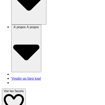
A propos
A propos
Vendre un bien loué
Voir les favoris