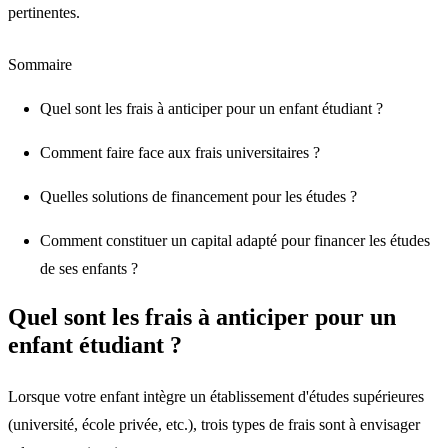
pertinentes.
Sommaire
Quel sont les frais à anticiper pour un enfant étudiant ?
Comment faire face aux frais universitaires ?
Quelles solutions de financement pour les études ?
Comment constituer un capital adapté pour financer les études
de ses enfants ?
Quel sont les frais à anticiper pour un
enfant étudiant ?
Lorsque votre enfant intègre un établissement d'études supérieures
(université, école privée, etc.), trois types de frais sont à envisager