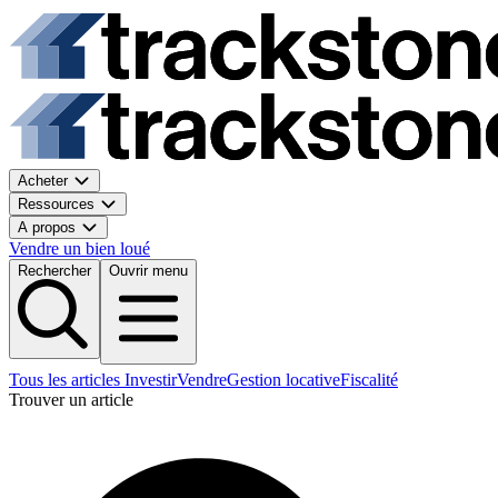
Acheter
Ressources
A propos
Vendre un bien loué
Rechercher
Ouvrir menu
Tous les articles
Investir
Vendre
Gestion locative
Fiscalité
Trouver un article