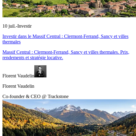
10 juil.
-
Investir
Investir dans le Massif Central : Clermont-Ferrand, Sancy et villes
thermales
Massif Central : Clermont-Ferrand, Sancy et villes thermales. Prix,
rendements et stratégie locative.
Florent Vaudelin
Florent Vaudelin
Co-founder & CEO @ Trackstone