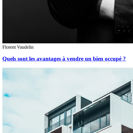
Florent Vaudelin
Quels sont les avantages à vendre un bien occupé ?