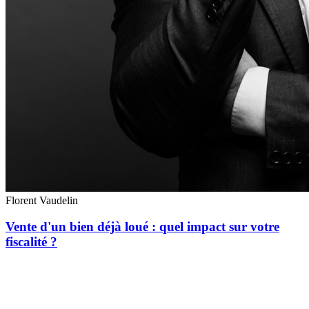
Florent Vaudelin
Vente d'un bien déjà loué : quel impact sur votre
fiscalité ?