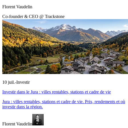
Florent Vaudelin
Co-founder & CEO @ Trackstone
10 juil.
-
Investir
Investir dans le Jura : villes rentables, stations et cadre de vie
Jura : villes rentables, stations et cadre de vie. Prix, rendements et où
investir dans la région.
Florent Vaudelin