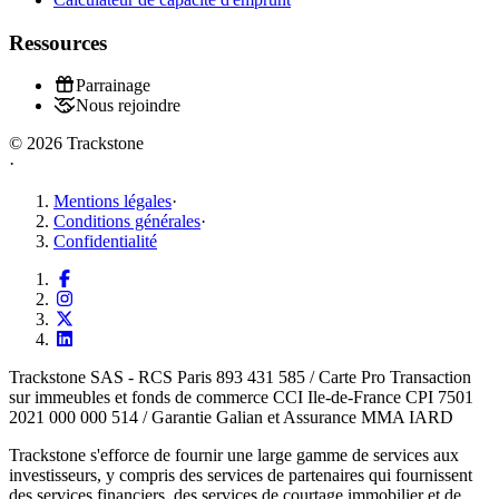
Ressources
Parrainage
Nous rejoindre
© 2026 Trackstone
·
Mentions légales
·
Conditions générales
·
Confidentialité
Trackstone SAS - RCS Paris 893 431 585 / Carte Pro Transaction
sur immeubles et fonds de commerce CCI Ile-de-France CPI 7501
2021 000 000 514 / Garantie Galian et Assurance MMA IARD
Trackstone s'efforce de fournir une large gamme de services aux
investisseurs, y compris des services de partenaires qui fournissent
des services financiers, des services de courtage immobilier et de