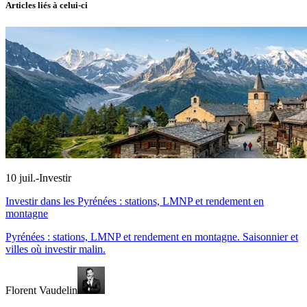
Articles liés à celui-ci
10 juil.
-
Investir
Investir dans les Pyrénées : stations, LMNP et rendement en
montagne
Pyrénées : stations, LMNP et rendement en montagne. Saisonnier et
villes où investir malin.
Florent Vaudelin