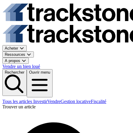
Acheter
Ressources
A propos
Vendre un bien loué
Rechercher
Ouvrir menu
Tous les articles
Investir
Vendre
Gestion locative
Fiscalité
Trouver un article