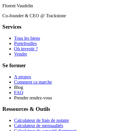
Florent Vaudelin
Co-founder & CEO @ Trackstone
Services
Tous les biens
Portefeuilles
Où investir ?
Vendre
Se former
A propos
Comment ça marche
Blog
FAQ
Prendre rendez-vous
Ressources & Outils
Calculateur de frais de notaire
Calculateur de mensualités
Calculateur de capacité d'emprunt