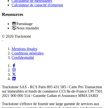
Calculateur de mensualités
Calculateur de capacité d'emprunt
Ressources
Parrainage
Nous rejoindre
© 2026 Trackstone
·
Mentions légales
·
Conditions générales
·
Confidentialité
Trackstone SAS - RCS Paris 893 431 585 / Carte Pro Transaction
sur immeubles et fonds de commerce CCI Ile-de-France CPI 7501
2021 000 000 514 / Garantie Galian et Assurance MMA IARD
Trackstone s'efforce de fournir une large gamme de services aux