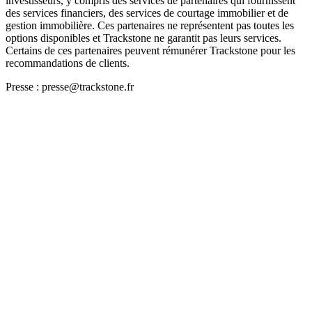
investisseurs, y compris des services de partenaires qui fournissent
des services financiers, des services de courtage immobilier et de
gestion immobilière. Ces partenaires ne représentent pas toutes les
options disponibles et Trackstone ne garantit pas leurs services.
Certains de ces partenaires peuvent rémunérer Trackstone pour les
recommandations de clients.
Presse : presse@trackstone.fr