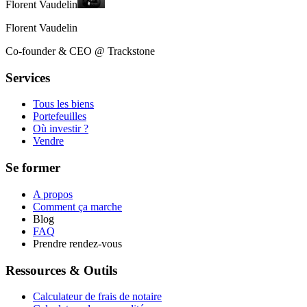
Florent Vaudelin
Florent Vaudelin
Co-founder & CEO @ Trackstone
Services
Tous les biens
Portefeuilles
Où investir ?
Vendre
Se former
A propos
Comment ça marche
Blog
FAQ
Prendre rendez-vous
Ressources & Outils
Calculateur de frais de notaire