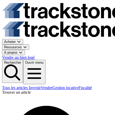
Acheter
Ressources
A propos
Vendre un bien loué
Rechercher
Ouvrir menu
Tous les articles
Investir
Vendre
Gestion locative
Fiscalité
Trouver un article