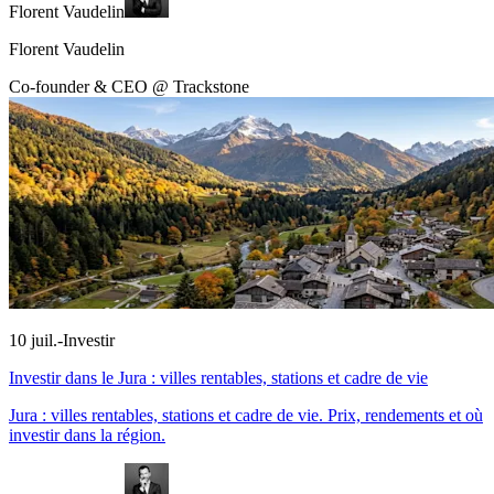
Florent Vaudelin
Florent Vaudelin
Co-founder & CEO @ Trackstone
10 juil.
-
Investir
Investir dans le Jura : villes rentables, stations et cadre de vie
Jura : villes rentables, stations et cadre de vie. Prix, rendements et où
investir dans la région.