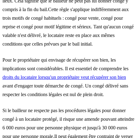
lieux. Cela signifie que le bailleur ne peut pas lui donner congé y
compris à la fin du bail.Cette règle s'applique indifféremment aux
trois motifs de congé habituels : congé pour vente, congé pour
reprise et congé pour motif légitime et sérieux. Tant qu'aucun congé
valable n'est délivré, le locataire reste en place aux mêmes
conditions que celles prévues par le bail initial.
Pour le propriétaire qui envisage de récupérer son bien, les
implications sont considérables. Il est essentiel de comprendre les
droits du locataire lorsqu'un propriétaire veut récupérer son bien
avant d'engager toute démarche de congé. Un congé délivré sans
respecter les conditions légales est nul de plein droit.
Si le bailleur ne respecte pas les procédures légales pour donner
congé à un locataire protégé, il risque une amende pouvant atteindre
6 000 euros pour une personne physique et jusqu'à 30 000 euros
pour une personne morale.Il peut également être contraint de verser