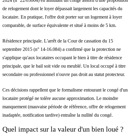
2024 (n° 22/03004) en annulant un congé assorti d'une proposition
de relogement dont le loyer dépassait largement les capacités du
locataire. En pratique, l'offre doit porter sur un logement à loyer
comparable, de surface équivalente et situé à moins de 5 km.
Résidence principale.
L'arrêt de la Cour de cassation du 15
septembre 2015 (n° 14-16.084) a confirmé que la protection ne
s'applique qu'aux locataires occupant le bien à titre de résidence
principale, que le bail soit vide ou meublé. Un local occupé à titre
secondaire ou professionnel n'ouvre pas droit au statut protecteur.
Ces décisions rappellent que le formalisme entourant le congé d'un
locataire protégé ne tolère aucune approximation. Le moindre
manquement (mauvaise période de référence, offre de relogement
inadaptée, notification tardive) entraîne la nullité du congé.
Quel impact sur la valeur d'un bien loué ?