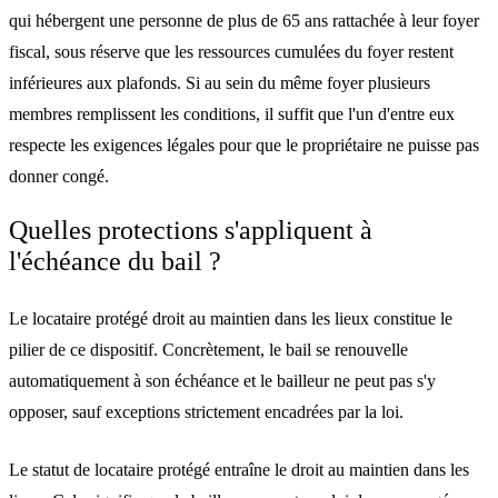
qui hébergent une personne de plus de 65 ans rattachée à leur foyer
fiscal, sous réserve que les ressources cumulées du foyer restent
inférieures aux plafonds. Si au sein du même foyer plusieurs
membres remplissent les conditions, il suffit que l'un d'entre eux
respecte les exigences légales pour que le propriétaire ne puisse pas
donner congé.
Quelles protections s'appliquent à
l'échéance du bail ?
Le locataire protégé droit au maintien dans les lieux constitue le
pilier de ce dispositif. Concrètement, le bail se renouvelle
automatiquement à son échéance et le bailleur ne peut pas s'y
opposer, sauf exceptions strictement encadrées par la loi.
Le statut de locataire protégé entraîne le droit au maintien dans les