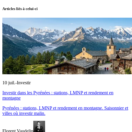
Articles liés à celui-ci
10 juil.
-
Investir
Investir dans les Pyrénées : stations, LMNP et rendement en
montagne
Pyrénées : stations, LMNP et rendement en montagne. Saisonnier et
villes où investir malin.
Florent Vaudelin