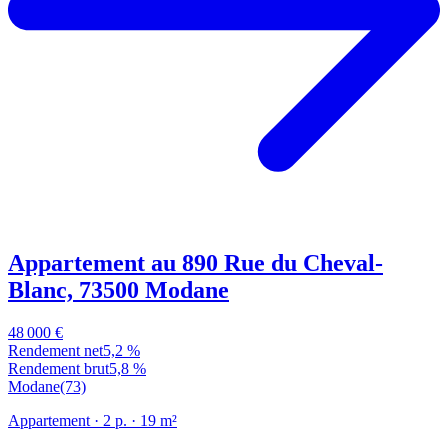
Appartement au 890 Rue du Cheval-
Blanc, 73500 Modane
48 000 €
Rendement net
5,2 %
Rendement brut
5,8 %
Modane
(73)
Appartement
· 2 p.
· 19 m²