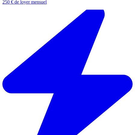
250 € de loyer mensuel