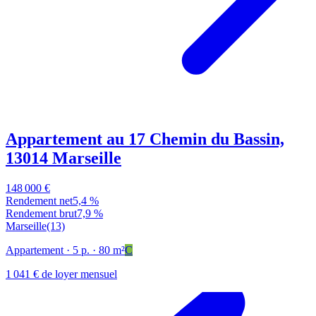
Appartement au 17 Chemin du Bassin,
13014 Marseille
148 000 €
Rendement net
5,4 %
Rendement brut
7,9 %
Marseille
(13)
Appartement
· 5 p.
· 80 m²
C
1 041 € de loyer mensuel