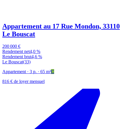
Appartement au 17 Rue Mondon, 33110
Le Bouscat
200 000 €
Rendement net
4,0 %
Rendement brut
4,6 %
Le Bouscat
(33)
Appartement
· 3 p.
· 65 m²
C
816 € de loyer mensuel