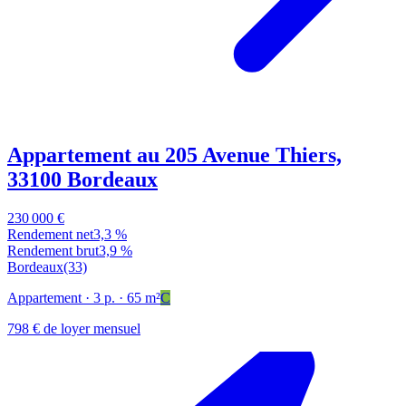
Appartement au 205 Avenue Thiers,
33100 Bordeaux
230 000 €
Rendement net
3,3 %
Rendement brut
3,9 %
Bordeaux
(33)
Appartement
· 3 p.
· 65 m²
C
798 € de loyer mensuel