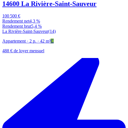
14600 La Rivière-Saint-Sauveur
100 500 €
Rendement net
4,3 %
Rendement brut
5,4 %
La Rivière-Saint-Sauveur
(14)
Appartement
· 2 p.
· 42 m²
C
488 € de loyer mensuel