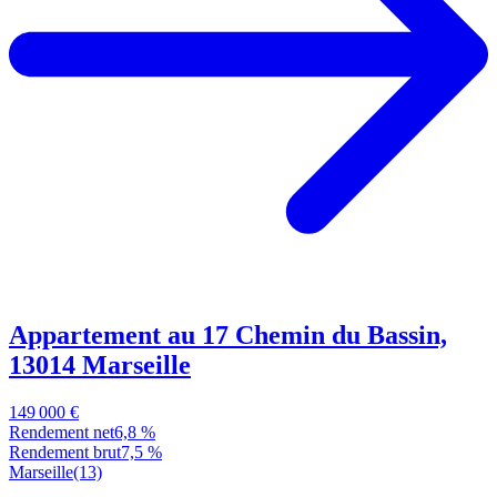
Appartement au 17 Chemin du Bassin,
13014 Marseille
149 000 €
Rendement net
6,8 %
Rendement brut
7,5 %
Marseille
(13)