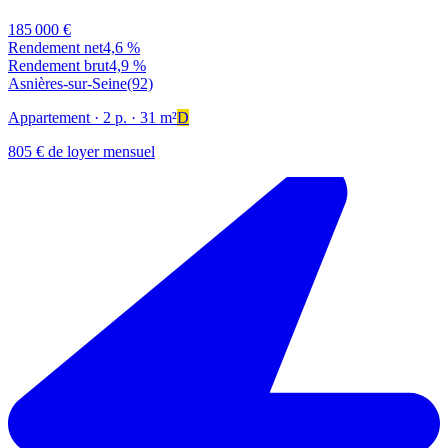
185 000 €
Rendement net
4,6 %
Rendement brut
4,9 %
Asnières-sur-Seine
(92)
Appartement
· 2 p.
· 31 m²
D
805 € de loyer mensuel