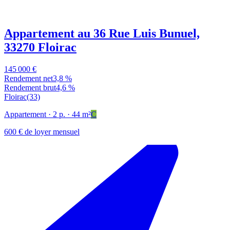
Appartement au 36 Rue Luis Bunuel,
33270 Floirac
145 000 €
Rendement net
3,8 %
Rendement brut
4,6 %
Floirac
(33)
Appartement
· 2 p.
· 44 m²
C
600 € de loyer mensuel