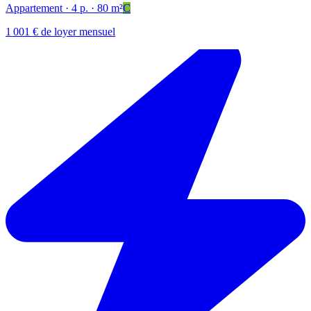
Appartement
· 4 p.
· 80 m²
C
1 001 € de loyer mensuel