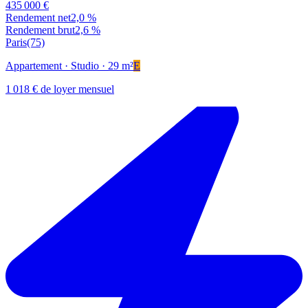
435 000 €
Rendement net
2,0 %
Rendement brut
2,6 %
Paris
(75)
Appartement
· Studio
· 29 m²
E
1 018 € de loyer mensuel