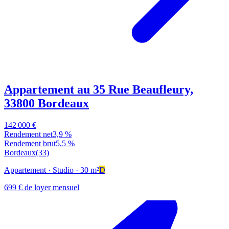
Appartement au 35 Rue Beaufleury,
33800 Bordeaux
142 000 €
Rendement net
3,9 %
Rendement brut
5,5 %
Bordeaux
(33)
Appartement
· Studio
· 30 m²
D
699 € de loyer mensuel