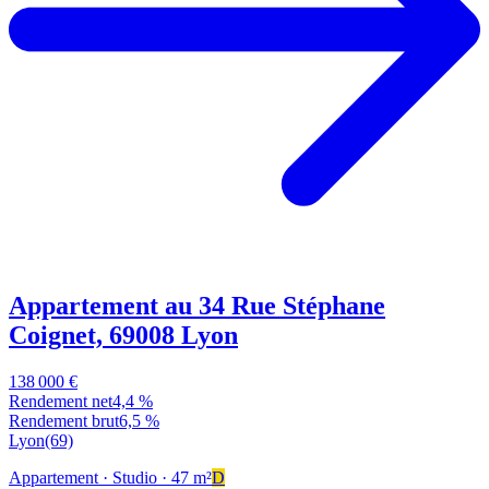
Appartement au 34 Rue Stéphane
Coignet, 69008 Lyon
138 000 €
Rendement net
4,4 %
Rendement brut
6,5 %
Lyon
(69)
Appartement
· Studio
· 47 m²
D