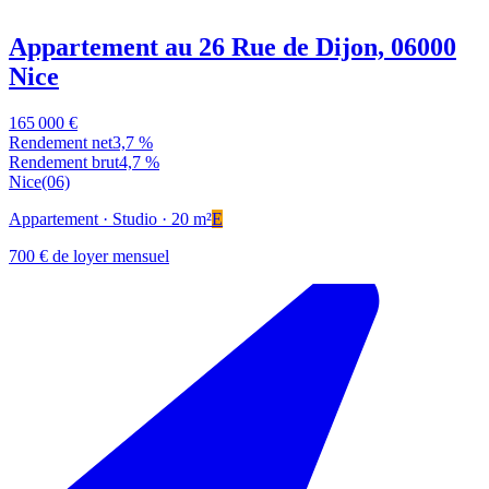
Appartement au 26 Rue de Dijon, 06000
Nice
165 000 €
Rendement net
3,7 %
Rendement brut
4,7 %
Nice
(06)
Appartement
· Studio
· 20 m²
E
700 € de loyer mensuel