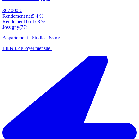
367 000 €
Rendement net
5,4 %
Rendement brut
5,8 %
Jossigny
(77)
Appartement
· Studio
· 68 m²
1 889 € de loyer mensuel