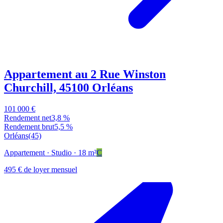
Appartement au 2 Rue Winston
Churchill, 45100 Orléans
101 000 €
Rendement net
3,8 %
Rendement brut
5,5 %
Orléans
(45)
Appartement
· Studio
· 18 m²
C
495 € de loyer mensuel