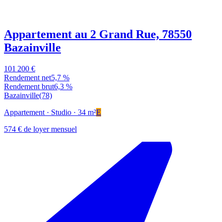
Appartement au 2 Grand Rue, 78550
Bazainville
101 200 €
Rendement net
5,7 %
Rendement brut
6,3 %
Bazainville
(78)
Appartement
· Studio
· 34 m²
E
574 € de loyer mensuel