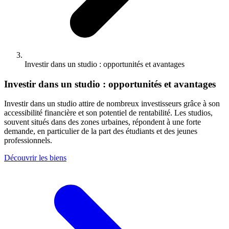
Investir dans un studio : opportunités et avantages
Investir dans un studio : opportunités et avantages
Investir dans un studio attire de nombreux investisseurs grâce à son
accessibilité financière et son potentiel de rentabilité. Les studios,
souvent situés dans des zones urbaines, répondent à une forte
demande, en particulier de la part des étudiants et des jeunes
professionnels.
Découvrir les biens