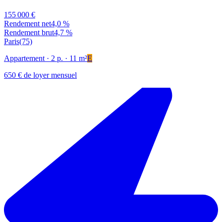
155 000 €
Rendement net
4,0 %
Rendement brut
4,7 %
Paris
(75)
Appartement
· 2 p.
· 11 m²
E
650 € de loyer mensuel