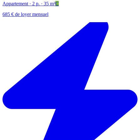
Appartement
· 2 p.
· 35 m²
C
685 € de loyer mensuel