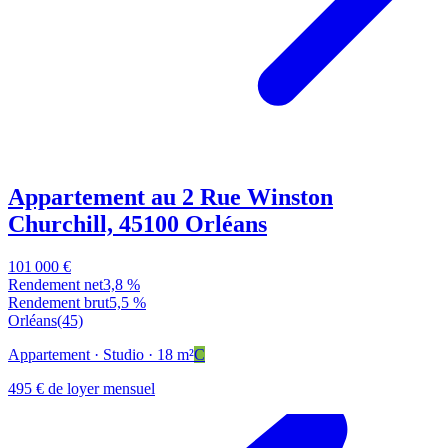
Appartement au 2 Rue Winston
Churchill, 45100 Orléans
101 000 €
Rendement net
3,8 %
Rendement brut
5,5 %
Orléans
(45)
Appartement
· Studio
· 18 m²
C
495 € de loyer mensuel