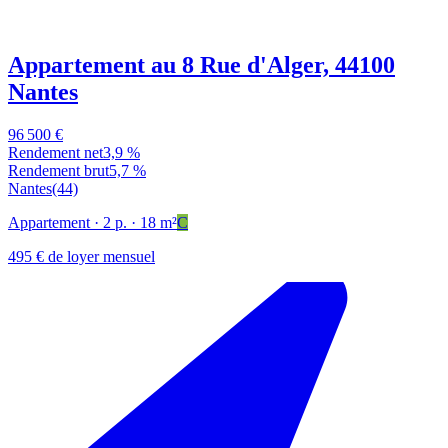
Appartement au 8 Rue d'Alger, 44100
Nantes
96 500 €
Rendement net
3,9 %
Rendement brut
5,7 %
Nantes
(44)
Appartement
· 2 p.
· 18 m²
C
495 € de loyer mensuel