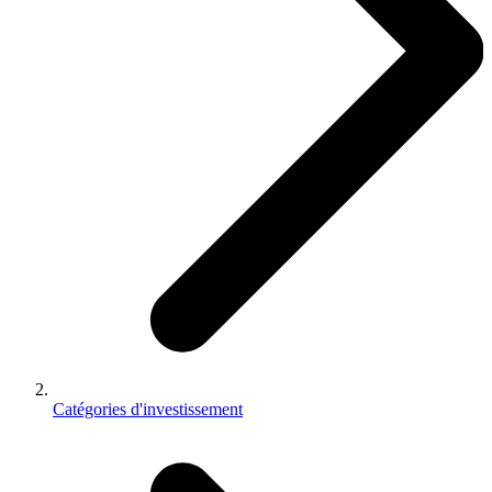
Catégories d'investissement