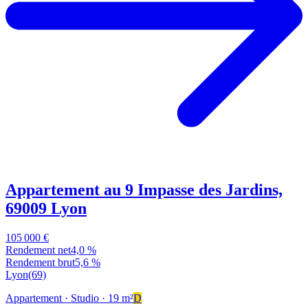
Appartement au 9 Impasse des Jardins,
69009 Lyon
105 000 €
Rendement net
4,0 %
Rendement brut
5,6 %
Lyon
(69)
Appartement
· Studio
· 19 m²
D