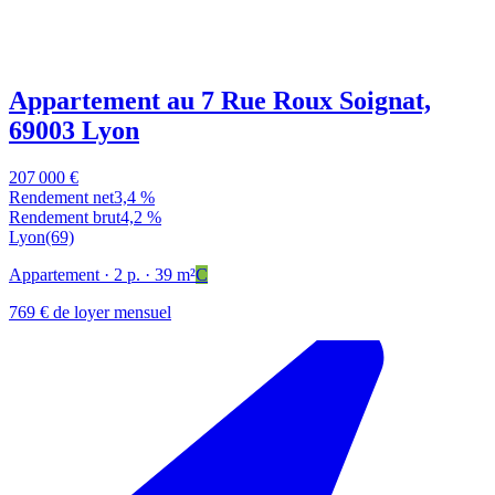
Appartement au 7 Rue Roux Soignat,
69003 Lyon
207 000 €
Rendement net
3,4 %
Rendement brut
4,2 %
Lyon
(69)
Appartement
· 2 p.
· 39 m²
C
769 € de loyer mensuel