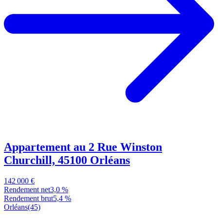
Appartement au 2 Rue Winston
Churchill, 45100 Orléans
142 000 €
Rendement net
3,0 %
Rendement brut
5,4 %
Orléans
(45)