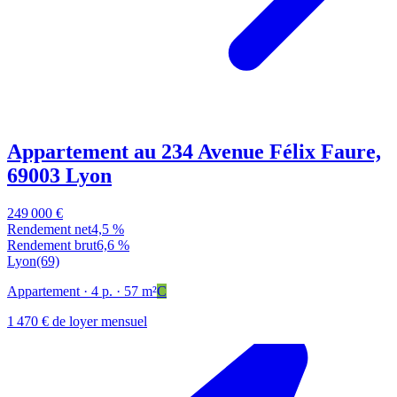
Appartement au 234 Avenue Félix Faure,
69003 Lyon
249 000 €
Rendement net
4,5 %
Rendement brut
6,6 %
Lyon
(69)
Appartement
· 4 p.
· 57 m²
C
1 470 € de loyer mensuel