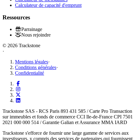
Calculateur de capacité d'emprunt
Ressources
Parrainage
Nous rejoindre
© 2026 Trackstone
·
Mentions légales
·
Conditions générales
·
Confidentialité
Trackstone SAS - RCS Paris 893 431 585 / Carte Pro Transaction
sur immeubles et fonds de commerce CCI Ile-de-France CPI 7501
2021 000 000 514 / Garantie Galian et Assurance MMA IARD
Trackstone s'efforce de fournir une large gamme de services aux
investisseurs, y compris des services de partenaires qui fournissent