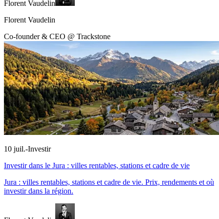
Florent Vaudelin
Florent Vaudelin
Co-founder & CEO @ Trackstone
10 juil.
-
Investir
Investir dans le Jura : villes rentables, stations et cadre de vie
Jura : villes rentables, stations et cadre de vie. Prix, rendements et où
investir dans la région.