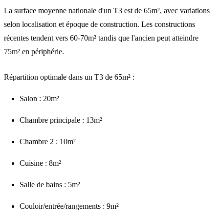
La
surface moyenne nationale
d'un T3 est de
65m²
, avec variations
selon localisation et époque de construction. Les constructions
récentes tendent vers 60-70m² tandis que l'ancien peut atteindre
75m² en périphérie.
Répartition optimale dans un T3 de 65m² :
Salon : 20m²
Chambre principale : 13m²
Chambre 2 : 10m²
Cuisine : 8m²
Salle de bains : 5m²
Couloir/entrée/rangements : 9m²