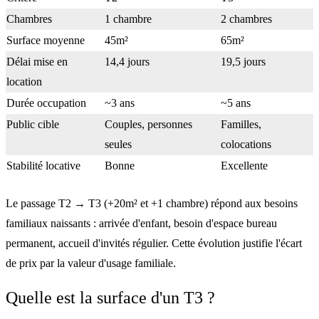
Chambres
1 chambre
2 chambres
Surface moyenne
45m²
65m²
Délai mise en
14,4 jours
19,5 jours
location
Durée occupation
~3 ans
~5 ans
Public cible
Couples, personnes
Familles,
seules
colocations
Stabilité locative
Bonne
Excellente
Le passage T2 → T3
(+20m² et +1 chambre) répond aux
besoins
familiaux naissants
: arrivée d'enfant, besoin d'espace bureau
permanent, accueil d'invités régulier. Cette évolution justifie l'écart
de prix par la
valeur d'usage familiale
.
Quelle est la surface d'un T3 ?