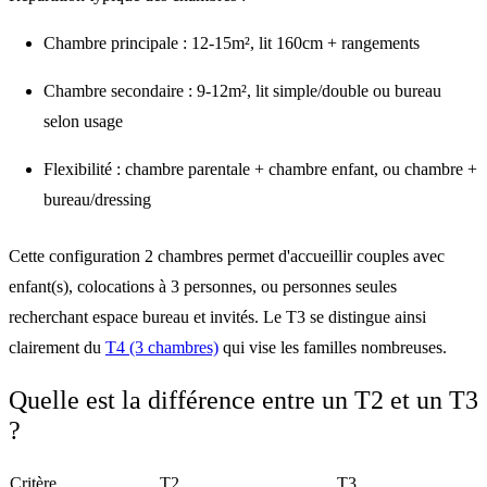
Chambre principale
: 12-15m², lit 160cm + rangements
Chambre secondaire
: 9-12m², lit simple/double ou bureau
selon usage
Flexibilité
: chambre parentale + chambre enfant, ou chambre +
bureau/dressing
Cette
configuration 2 chambres
permet d'accueillir couples avec
enfant(s), colocations à 3 personnes, ou personnes seules
recherchant espace bureau et invités. Le T3 se distingue ainsi
clairement du
T4 (3 chambres)
qui vise les familles nombreuses.
Quelle est la différence entre un T2 et un T3
?
Critère
T2
T3