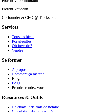
Florent Vaudelin
Florent Vaudelin
Co-founder & CEO @ Trackstone
Services
Tous les biens
Portefeuilles
Où investir ?
Vendre
Se former
A propos
Comment ça marche
Blog
FAQ
Prendre rendez-vous
Ressources & Outils
Calculateur de frais de notaire
Calculateur de mensualités