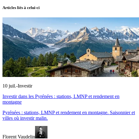
Articles liés à celui-ci
10 juil.
-
Investir
Investir dans les Pyrénées : stations, LMNP et rendement en
montagne
Pyrénées : stations, LMNP et rendement en montagne. Saisonnier et
villes où investir malin.
Florent Vaudelin