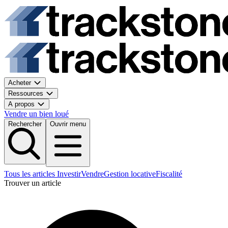
Acheter
Ressources
A propos
Vendre un bien loué
Rechercher
Ouvrir menu
Tous les articles
Investir
Vendre
Gestion locative
Fiscalité
Trouver un article