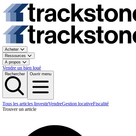
Acheter
Ressources
A propos
Vendre un bien loué
Rechercher
Ouvrir menu
Tous les articles
Investir
Vendre
Gestion locative
Fiscalité
Trouver un article