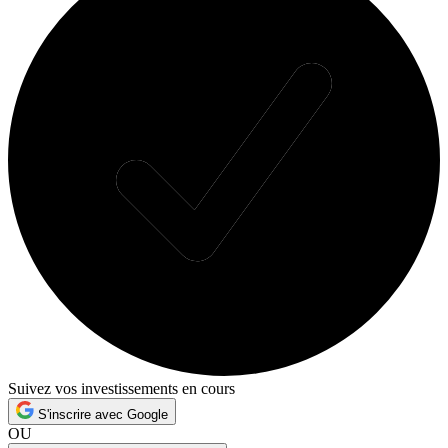
Suivez vos investissements en cours
S'inscrire avec Google
OU