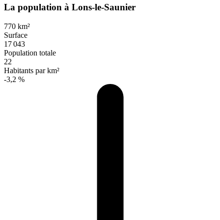
La population à Lons-le-Saunier
770 km²
Surface
17 043
Population totale
22
Habitants par km²
-3,2 %