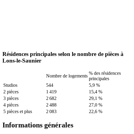
Résidences principales selon le nombre de pièces à
Lons-le-Saunier
% des résidences
Nombre de logements
principales
Studios
544
5,9 %
2 pièces
1 419
15,4 %
3 pièces
2 682
29,1 %
4 pièces
2 488
27,0 %
5 pièces et plus
2 083
22,6 %
Informations générales