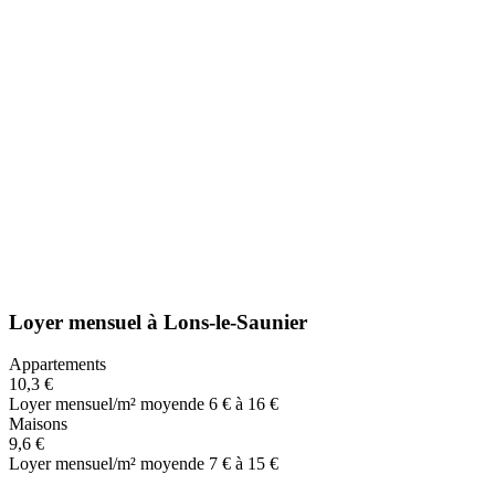
Loyer mensuel
à
Lons-le-Saunier
Appartements
10,3 €
Loyer mensuel/m² moyen
de 6 € à 16 €
Maisons
9,6 €
Loyer mensuel/m² moyen
de 7 € à 15 €