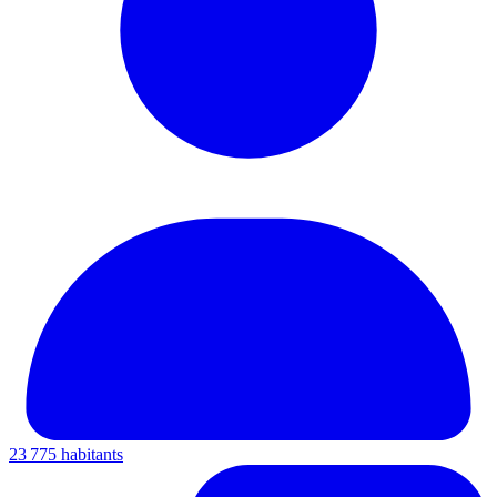
23 775 habitants