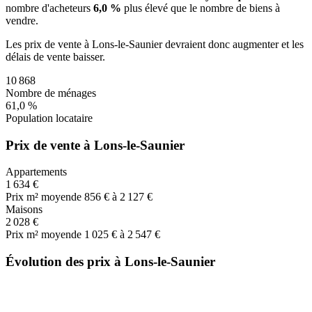
nombre d'acheteurs
6,0 %
plus
élevé que le nombre de biens à
vendre.
Les prix de vente
à Lons-le-Saunier
devraient donc
augmenter
et les
délais de vente
baisser
.
10 868
Nombre de ménages
61,0 %
Population locataire
Prix de vente à Lons-le-Saunier
Appartements
1 634 €
Prix m² moyen
de 856 € à 2 127 €
Maisons
2 028 €
Prix m² moyen
de 1 025 € à 2 547 €
Évolution des prix à Lons-le-Saunier