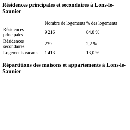
Résidences principales et secondaires à Lons-le-
Saunier
Nombre de logements
% des logements
Résidences
9 216
84,8 %
principales
Résidences
239
2,2 %
secondaires
Logements vacants
1 413
13,0 %
Répartitions des maisons et appartements à Lons-le-
Saunier