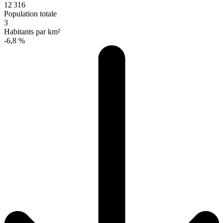
12 316
Population totale
3
Habitants par km²
-6,8 %