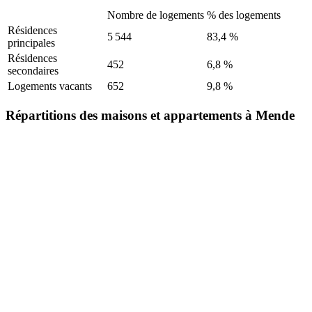
Nombre de logements
% des logements
Résidences
5 544
83,4 %
principales
Résidences
452
6,8 %
secondaires
Logements vacants
652
9,8 %
Répartitions des maisons et appartements à Mende