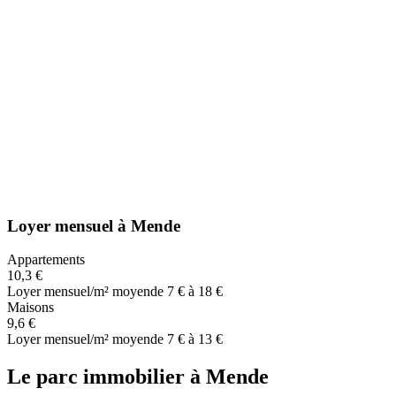
Loyer mensuel
à
Mende
Appartements
10,3 €
Loyer mensuel/m² moyen
de 7 € à 18 €
Maisons
9,6 €
Loyer mensuel/m² moyen
de 7 € à 13 €
Le parc immobilier
à
Mende