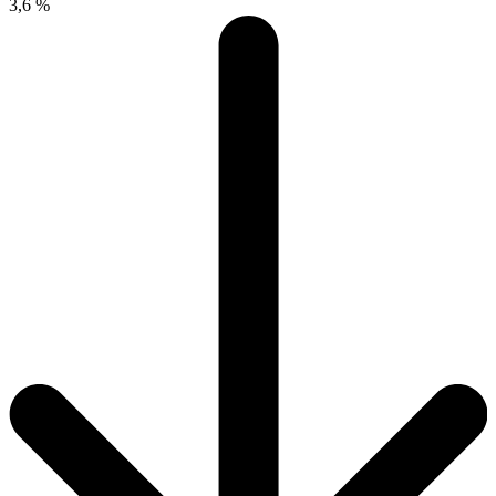
3,6 %