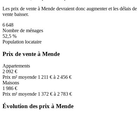
Les prix de vente
à Mende
devraient donc
augmenter
et les délais de
vente
baisser
.
6 648
Nombre de ménages
52,5 %
Population locataire
Prix de vente à Mende
Appartements
2 092 €
Prix m² moyen
de 1 211 € à 2 456 €
Maisons
1 986 €
Prix m² moyen
de 1 372 € à 2 783 €
Évolution des prix à Mende