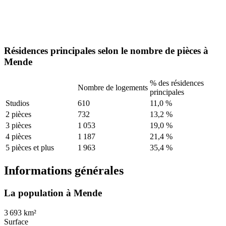
Résidences principales selon le nombre de pièces à
Mende
% des résidences
Nombre de logements
principales
Studios
610
11,0 %
2 pièces
732
13,2 %
3 pièces
1 053
19,0 %
4 pièces
1 187
21,4 %
5 pièces et plus
1 963
35,4 %
Informations générales
La population à Mende
3 693 km²
Surface