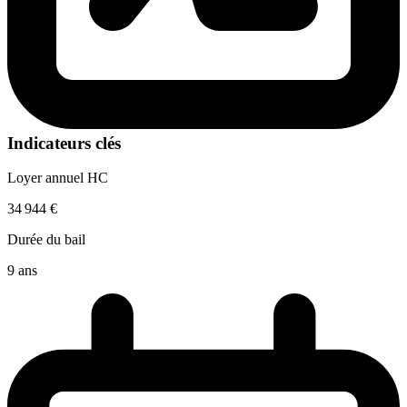
Indicateurs clés
Loyer annuel HC
34 944 €
Durée du bail
9 ans