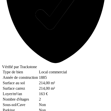
Vérifié
par Trackstone
Type de bien
Local commercial
Année de construction
1885
Surface au sol
214,00 m²
Surface carrez
214,00 m²
Loyer/m²/an
163 €
Nombre d'étages
2
Sous-sol/Cave
Non
Parking
Non