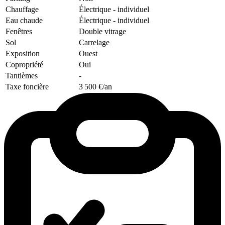
Chauffage
Électrique
- individuel
Eau chaude
Électrique
- individuel
Fenêtres
Double vitrage
Sol
Carrelage
Exposition
Ouest
Copropriété
Oui
Tantièmes
-
Taxe foncière
3 500 €/an