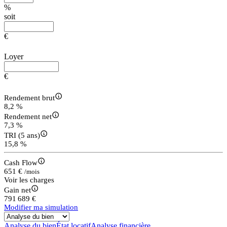
%
soit
€
Loyer
€
Rendement brut
8,2 %
Rendement net
7,3 %
TRI (5 ans)
15,8 %
Cash Flow
651 €
/mois
Voir les charges
Gain net
791 689 €
Modifier ma simulation
Analyse du bien
État locatif
Analyse financière