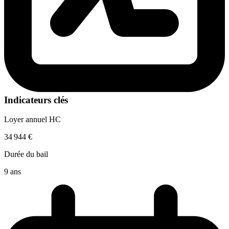
Indicateurs clés
Loyer annuel HC
34 944 €
Durée du bail
9 ans