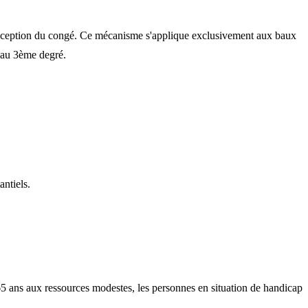
éception du congé. Ce mécanisme s'applique exclusivement aux baux
'au 3ème degré.
antiels.
 65 ans aux ressources modestes, les personnes en situation de handicap