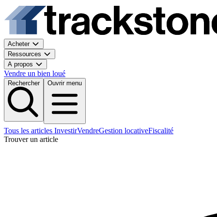
Acheter
Ressources
A propos
Vendre un bien loué
Rechercher
Ouvrir menu
Tous les articles
Investir
Vendre
Gestion locative
Fiscalité
Trouver un article