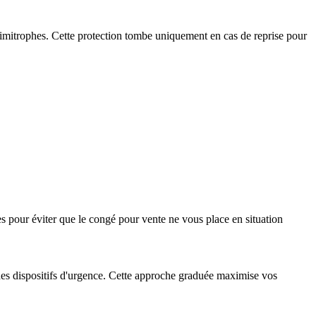
itrophes. Cette protection tombe uniquement en cas de reprise pour
ues pour éviter que le congé pour vente ne vous place en situation
on des dispositifs d'urgence. Cette approche graduée maximise vos