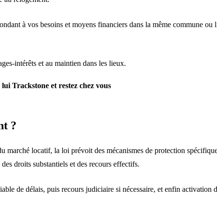
ndant à vos besoins et moyens financiers dans la même commune ou lim
s-intérêts et au maintien dans les lieux.
 lui Trackstone et restez chez vous
nt ?
 du marché locatif, la loi prévoit des mécanismes de protection spécifiq
es droits substantiels et des recours effectifs.
iable de délais, puis recours judiciaire si nécessaire, et enfin activati