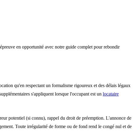
e épreuve en opportunité avec notre guide complet pour rebondir
a location qu'en respectant un formalisme rigoureux et des délais légaux
 supplémentaires s'appliquent lorsque l'occupant est un
locataire
eur potentiel (si connu), rappel du droit de préemption. L'
annonce
de
ement. Toute irrégularité de forme ou de fond rend le congé nul et de