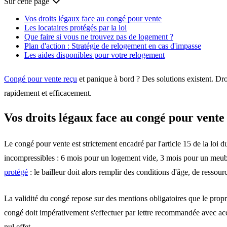
Sur cette page
Vos droits légaux face au congé pour vente
Les locataires protégés par la loi
Que faire si vous ne trouvez pas de logement ?
Plan d'action : Stratégie de relogement en cas d'impasse
Les aides disponibles pour votre relogement
Congé pour vente reçu
et panique à bord ? Des solutions existent. Dr
rapidement et efficacement.
Vos droits légaux face au congé pour vente
Le congé pour vente est strictement encadré par l'article 15 de la loi d
incompressibles : 6 mois pour un logement vide, 3 mois pour un meublé,
protégé
: le bailleur doit alors remplir des conditions d'âge, de resso
La validité du congé repose sur des mentions obligatoires que le
propr
congé doit impérativement s'effectuer par lettre recommandée avec acc
nul effet.