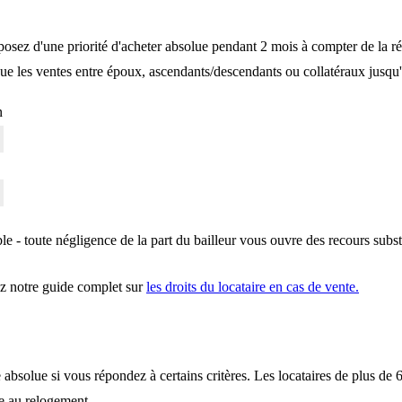
isposez d'une
priorité d'acheter absolue pendant 2 mois
à compter de la r
ue les ventes entre époux, ascendants/descendants ou collatéraux jusqu
n
ble
- toute négligence de la part du bailleur vous ouvre des recours subst
ez notre guide complet sur
les droits du locataire en cas de vente.
 absolue si vous répondez à certains critères. Les locataires de plus de
le au relogement.