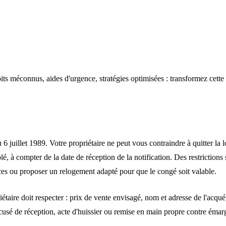
oits méconnus, aides d'urgence, stratégies optimisées : transformez cett
u 6 juillet 1989. Votre propriétaire ne peut vous contraindre à quitter l
 à compter de la date de réception de la notification. Des restrictions
urces ou proposer un relogement adapté pour que le congé soit valable.
iétaire
doit
respecter
: prix de vente envisagé, nom et adresse de l'acquér
usé de réception, acte d'huissier ou remise en main propre contre émarg