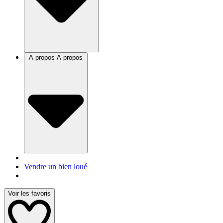
A propos
A propos
Vendre un bien loué
Voir les favoris