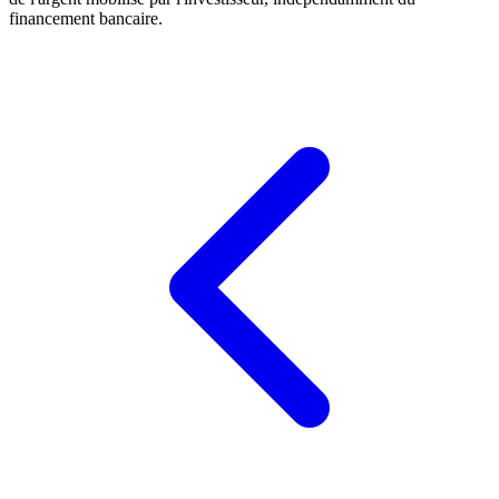
financement bancaire.