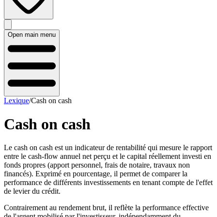
Open main menu
Lexique
/
Cash on cash
Cash on cash
Le cash on cash est un indicateur de rentabilité qui mesure le rapport
entre le cash-flow annuel net perçu et le capital réellement investi en
fonds propres (apport personnel, frais de notaire, travaux non
financés). Exprimé en pourcentage, il permet de comparer la
performance de différents investissements en tenant compte de l'effet
de levier du crédit.
Contrairement au rendement brut, il reflète la performance effective
de l'argent mobilisé par l'investisseur, indépendamment du