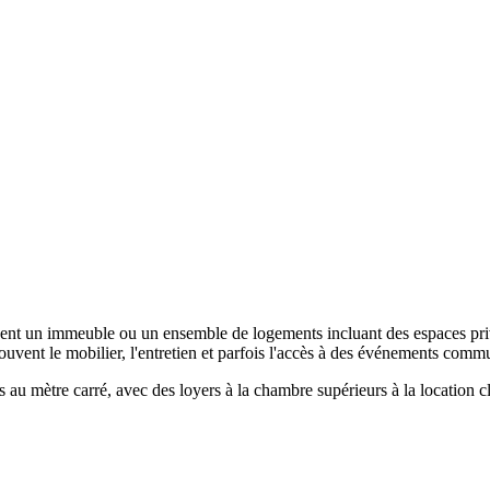
pent un immeuble ou un ensemble de logements incluant des espaces priva
ouvent le mobilier, l'entretien et parfois l'accès à des événements comm
s au mètre carré, avec des loyers à la chambre supérieurs à la location c