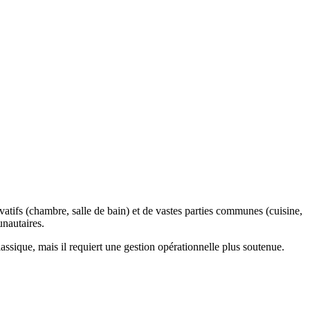
tifs (chambre, salle de bain) et de vastes parties communes (cuisine,
unautaires.
lassique, mais il requiert une gestion opérationnelle plus soutenue.