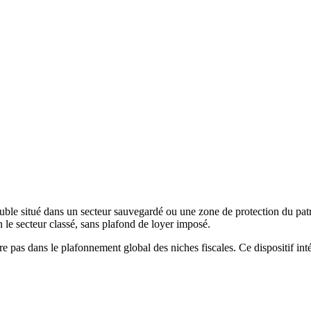
uble situé dans un secteur sauvegardé ou une zone de protection du patr
 le secteur classé, sans plafond de loyer imposé.
tre pas dans le plafonnement global des niches fiscales. Ce dispositif int