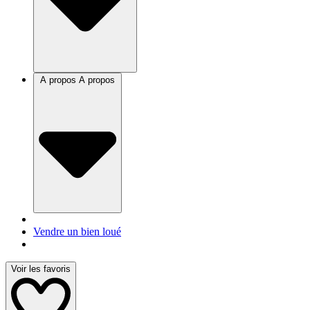
A propos
A propos
Vendre un bien loué
Voir les favoris