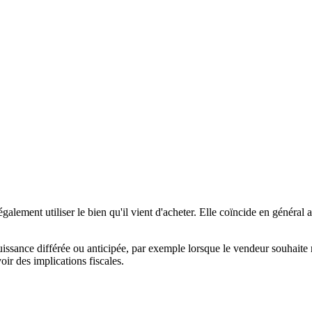
légalement utiliser le bien qu'il vient d'acheter. Elle coïncide en général
uissance différée ou anticipée, par exemple lorsque le vendeur souhaite
oir des implications fiscales.