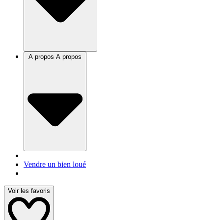
A propos
A propos
Vendre un bien loué
Voir les favoris