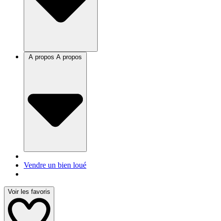
A propos
A propos
Vendre un bien loué
Voir les favoris