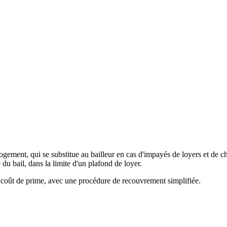
gement, qui se substitue au bailleur en cas d'impayés de loyers et de cha
 du bail, dans la limite d'un plafond de loyer.
ns coût de prime, avec une procédure de recouvrement simplifiée.