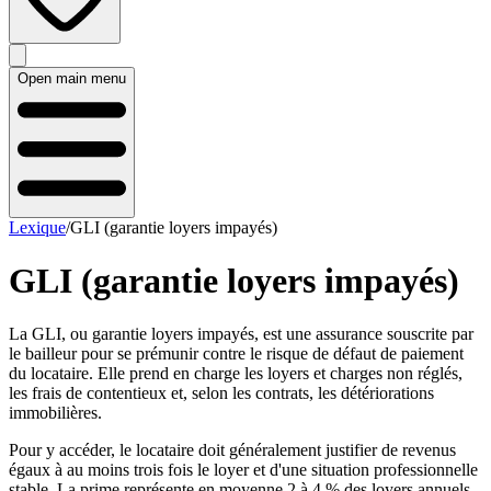
Open main menu
Lexique
/
GLI (garantie loyers impayés)
GLI (garantie loyers impayés)
La GLI, ou garantie loyers impayés, est une assurance souscrite par
le bailleur pour se prémunir contre le risque de défaut de paiement
du locataire. Elle prend en charge les loyers et charges non réglés,
les frais de contentieux et, selon les contrats, les détériorations
immobilières.
Pour y accéder, le locataire doit généralement justifier de revenus
égaux à au moins trois fois le loyer et d'une situation professionnelle
stable. La prime représente en moyenne 2 à 4 % des loyers annuels