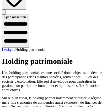
Open main menu
Lexique
/
Holding patrimoniale
Holding patrimoniale
Une holding patrimoniale est une société dont l'objet est de détenir
des participations dans d'autres sociétés, souvent des SCI ou des
sociétés d'exploitation. Elle sert d'enveloppe pour centraliser la
gestion d'un patrimoine immobilier et optimiser les flux financiers
entre entités.
Sur le plan fiscal, la holding permet notamment d'utiliser le régime
mère-fille (remontée de dividendes quasi exonérés), de financer de
nouvelles acquisitions par intégration fiscale, et de faciliter la