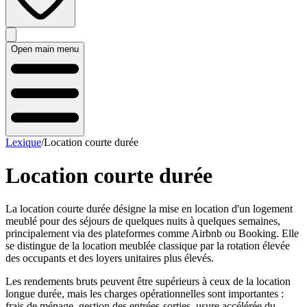
Open main menu
Lexique
/
Location courte durée
Location courte durée
La location courte durée désigne la mise en location d'un logement
meublé pour des séjours de quelques nuits à quelques semaines,
principalement via des plateformes comme Airbnb ou Booking. Elle
se distingue de la location meublée classique par la rotation élevée
des occupants et des loyers unitaires plus élevés.
Les rendements bruts peuvent être supérieurs à ceux de la location
longue durée, mais les charges opérationnelles sont importantes :
frais de ménage, gestion des entrées-sorties, usure accélérée du