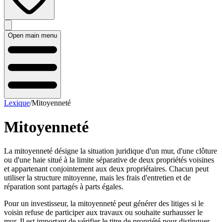
Open main menu
Lexique
/
Mitoyenneté
Mitoyenneté
La mitoyenneté désigne la situation juridique d'un mur, d'une clôture
ou d'une haie situé à la limite séparative de deux propriétés voisines
et appartenant conjointement aux deux propriétaires. Chacun peut
utiliser la structure mitoyenne, mais les frais d'entretien et de
réparation sont partagés à parts égales.
Pour un investisseur, la mitoyenneté peut générer des litiges si le
voisin refuse de participer aux travaux ou souhaite surhausser le
mur. Il est important de vérifier le titre de propriété pour distinguer