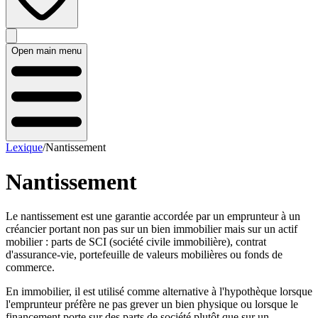
Open main menu
Lexique
/
Nantissement
Nantissement
Le nantissement est une garantie accordée par un emprunteur à un
créancier portant non pas sur un bien immobilier mais sur un actif
mobilier : parts de SCI (société civile immobilière), contrat
d'assurance-vie, portefeuille de valeurs mobilières ou fonds de
commerce.
En immobilier, il est utilisé comme alternative à l'hypothèque lorsque
l'emprunteur préfère ne pas grever un bien physique ou lorsque le
financement porte sur des parts de société plutôt que sur un