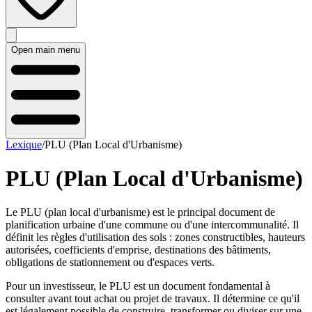
Open main menu
Lexique
/
PLU (Plan Local d'Urbanisme)
PLU (Plan Local d'Urbanisme)
Le PLU (plan local d'urbanisme) est le principal document de
planification urbaine d'une commune ou d'une intercommunalité. Il
définit les règles d'utilisation des sols : zones constructibles, hauteurs
autorisées, coefficients d'emprise, destinations des bâtiments,
obligations de stationnement ou d'espaces verts.
Pour un investisseur, le PLU est un document fondamental à
consulter avant tout achat ou projet de travaux. Il détermine ce qu'il
est légalement possible de construire, transformer ou diviser sur une