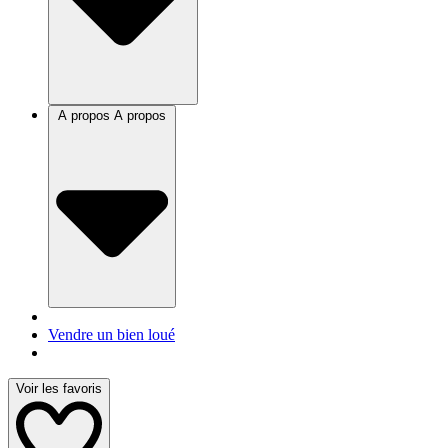
A propos
A propos
Vendre un bien loué
Voir les favoris