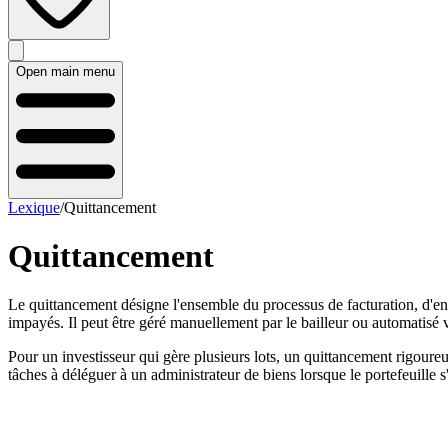
Open main menu
Lexique
/
Quittancement
Quittancement
Le quittancement désigne l'ensemble du processus de facturation, d'enc
impayés. Il peut être géré manuellement par le bailleur ou automatisé v
Pour un investisseur qui gère plusieurs lots, un quittancement rigoureux 
tâches à déléguer à un administrateur de biens lorsque le portefeuille s'