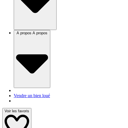
A propos
A propos
Vendre un bien loué
Voir les favoris