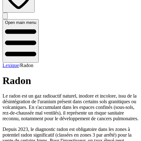
Open main menu
Lexique
/
Radon
Radon
Le radon est un gaz radioactif naturel, inodore et incolore, issu de la
désintégration de l'uranium présent dans certains sols granitiques ou
volcaniques. En s'accumulant dans les espaces confinés (sous-sols,
rez-de-chaussée mal ventilés), il représente un risque sanitaire
reconnu, notamment pour le développement de cancers pulmonaires.
Depuis 2023, le diagnostic radon est obligatoire dans les zones à
potentiel radon significatif (classées en zones 3 par arrêté) pour la
vente de certains biens. Pour l'investisseur, un taux élevé peut