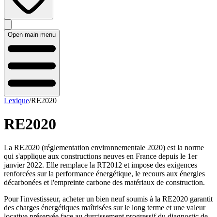
Open main menu
Lexique
/
RE2020
RE2020
La RE2020 (réglementation environnementale 2020) est la norme
qui s'applique aux constructions neuves en France depuis le 1er
janvier 2022. Elle remplace la RT2012 et impose des exigences
renforcées sur la performance énergétique, le recours aux énergies
décarbonées et l'empreinte carbone des matériaux de construction.
Pour l'investisseur, acheter un bien neuf soumis à la RE2020 garantit
des charges énergétiques maîtrisées sur le long terme et une valeur
locative préservée face au durcissement progressif du diagnostic de