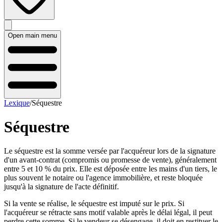
Open main menu
Lexique
/
Séquestre
Séquestre
Le séquestre est la somme versée par l'acquéreur lors de la signature
d'un avant-contrat (compromis ou promesse de vente), généralement
entre 5 et 10 % du prix. Elle est déposée entre les mains d'un tiers, le
plus souvent le notaire ou l'agence immobilière, et reste bloquée
jusqu'à la signature de l'acte définitif.
Si la vente se réalise, le séquestre est imputé sur le prix. Si
l'acquéreur se rétracte sans motif valable après le délai légal, il peut
perdre cette somme. Si le vendeur se désengage, il doit en restituer le