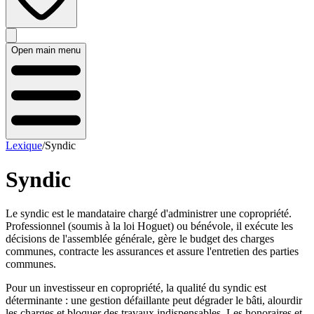
Open main menu
Lexique
/
Syndic
Syndic
Le syndic est le mandataire chargé d'administrer une copropriété.
Professionnel (soumis à la loi Hoguet) ou bénévole, il exécute les
décisions de l'assemblée générale, gère le budget des charges
communes, contracte les assurances et assure l'entretien des parties
communes.
Pour un investisseur en copropriété, la qualité du syndic est
déterminante : une gestion défaillante peut dégrader le bâti, alourdir
les charges et bloquer des travaux indispensables. Les honoraires et