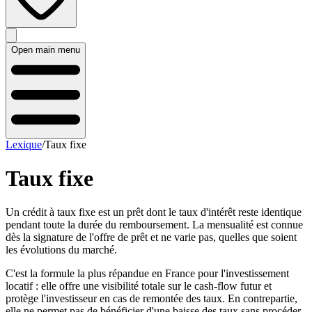
Open main menu
Lexique
/
Taux fixe
Taux fixe
Un crédit à taux fixe est un prêt dont le taux d'intérêt reste identique
pendant toute la durée du remboursement. La mensualité est connue
dès la signature de l'offre de prêt et ne varie pas, quelles que soient
les évolutions du marché.
C'est la formule la plus répandue en France pour l'investissement
locatif : elle offre une visibilité totale sur le cash-flow futur et
protège l'investisseur en cas de remontée des taux. En contrepartie,
elle ne permet pas de bénéficier d'une baisse des taux sans procéder